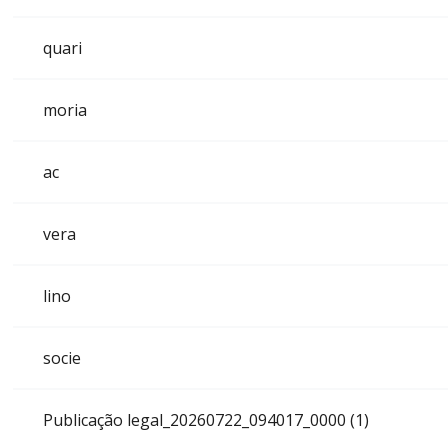
quari
moria
ac
vera
lino
socie
Publicação legal_20260722_094017_0000 (1)