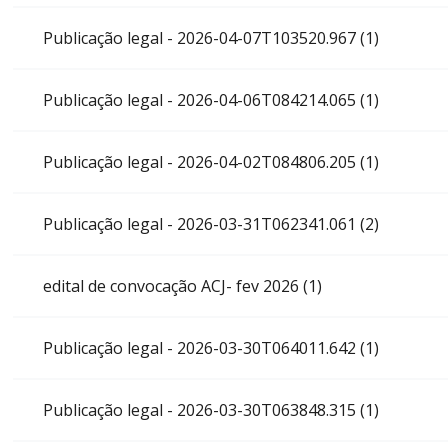
Publicação legal - 2026-04-07T103520.967 (1)
Publicação legal - 2026-04-06T084214.065 (1)
Publicação legal - 2026-04-02T084806.205 (1)
Publicação legal - 2026-03-31T062341.061 (2)
edital de convocação ACJ- fev 2026 (1)
Publicação legal - 2026-03-30T064011.642 (1)
Publicação legal - 2026-03-30T063848.315 (1)