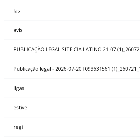
las
avis
PUBLICAÇÃO LEGAL SITE CIA LATINO 21-07 (1)_2607
Publicação legal - 2026-07-20T093631561 (1)_260721_
ligas
estive
regi