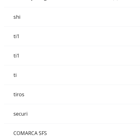
shi
ti1
ti1
ti
tiros
securi
COMARCA SFS