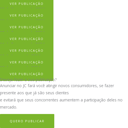
VER PUBLICAÇÃO
09 de Fevereiro de 2024
VER PUBLICAÇÃO
09 de Fevereiro de 2024
VER PUBLICAÇÃO
08 de Fevereiro de 2024
VER PUBLICAÇÃO
01 de Fevereiro de 2024
VER PUBLICAÇÃO
11 de Janeiro de 2024
VER PUBLICAÇÃO
02 de Janeiro de 2024
VER PUBLICAÇÃO
Deseja fazer a sua publicação?
Anunciar no JC fará você atingir novos consumidores, se fazer
presente aos que já são seus clientes
e evitará que seus concorrentes aumentem a participação deles no
mercado.
QUERO PUBLICAR