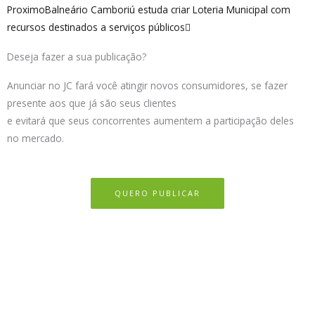
Proximo
Balneário Camboriú estuda criar Loteria Municipal com
recursos destinados a serviços públicos
Deseja fazer a sua publicação?
Anunciar no JC fará você atingir novos consumidores, se fazer
presente aos que já são seus clientes
e evitará que seus concorrentes aumentem a participação deles
no mercado.
QUERO PUBLICAR