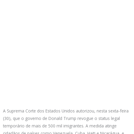
A Suprema Corte dos Estados Unidos autorizou, nesta sexta-feira
(30), que o governo de Donald Trump revogue o status legal
temporário de mais de 500 mil imigrantes. A medida atinge
cidadãos de países como Venezuela, Cuba, Haiti e Nicarágua, e