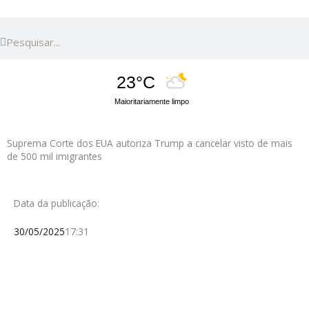
Pesquisar
Pesquisar
23°C
Maioritariamente limpo
Suprema Corte dos EUA autoriza Trump a cancelar visto de mais
de 500 mil imigrantes
Data da publicação:
30/05/2025
17:31