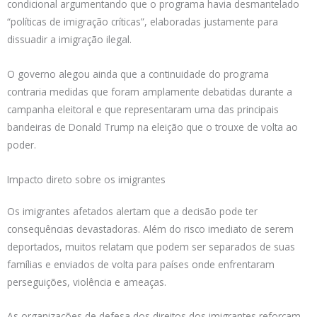
condicional argumentando que o programa havia desmantelado
“políticas de imigração críticas”, elaboradas justamente para
dissuadir a imigração ilegal.
O governo alegou ainda que a continuidade do programa
contraria medidas que foram amplamente debatidas durante a
campanha eleitoral e que representaram uma das principais
bandeiras de Donald Trump na eleição que o trouxe de volta ao
poder.
Impacto direto sobre os imigrantes
Os imigrantes afetados alertam que a decisão pode ter
consequências devastadoras. Além do risco imediato de serem
deportados, muitos relatam que podem ser separados de suas
famílias e enviados de volta para países onde enfrentaram
perseguições, violência e ameaças.
As organizações de defesa dos direitos dos imigrantes reforçam