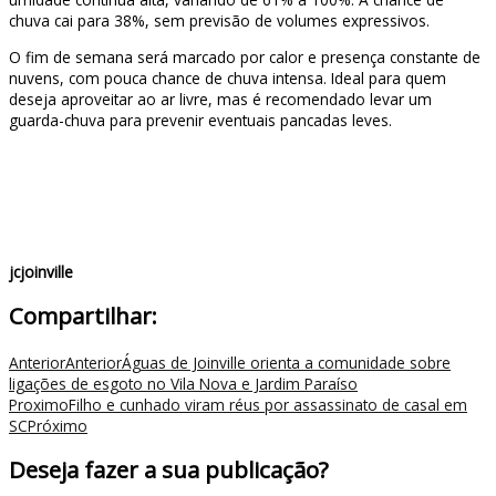
chuva cai para 38%, sem previsão de volumes expressivos.
O fim de semana será marcado por calor e presença constante de
nuvens, com pouca chance de chuva intensa. Ideal para quem
deseja aproveitar ao ar livre, mas é recomendado levar um
guarda-chuva para prevenir eventuais pancadas leves.
jcjoinville
Compartilhar:
Anterior
Anterior
Águas de Joinville orienta a comunidade sobre
ligações de esgoto no Vila Nova e Jardim Paraíso
Proximo
Filho e cunhado viram réus por assassinato de casal em
SC
Próximo
Deseja fazer a sua publicação?