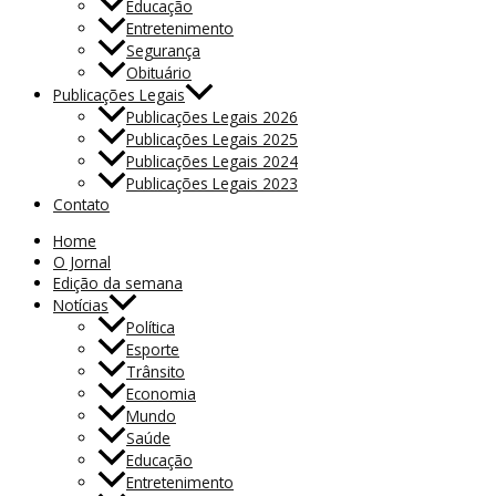
Educação
Entretenimento
Segurança
Obituário
Publicações Legais
Publicações Legais 2026
Publicações Legais 2025
Publicações Legais 2024
Publicações Legais 2023
Contato
Home
O Jornal
Edição da semana
Notícias
Política
Esporte
Trânsito
Economia
Mundo
Saúde
Educação
Entretenimento