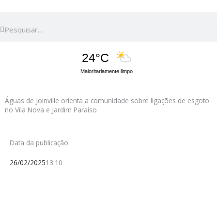
Pesquisar
Pesquisar
24°C
Maioritariamente limpo
Águas de Joinville orienta a comunidade sobre ligações de esgoto
no Vila Nova e Jardim Paraíso
Data da publicação:
26/02/2025
13:10