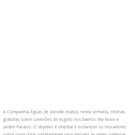
A Companhia Águas de Joinville realiza, nesta semana, oficinas
gratuitas sobre conexões de esgoto nos bairros Vila Nova e
Jardim Paraíso. O objetivo é orientar e esclarecer os moradores
sobre como ligar corretamente seus imóveis às redes coletoras