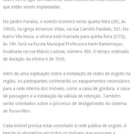
que estão sendo implantadas.
No Jardim Paraíso, o evento ocorrerá nesta quarta-feira (26), às
19h30, na Igreja Amamos Vidas, na rua Camelo Pardalis, 551. No
bairro Vila Nova, a oficina está marcada para quinta-feira (27/2),
às 19h. Será na Escola Municipal Professora Karin Barkemeyer,
localizada na rua Márcio Luckow, número 450. O tempo estimado
de duração da oficina é de 1h30.
Além de uma explicação sobre a instalação de redes de esgoto na
região, os participantes conhecerão os equipamentos necessários
para a rede interna dos imóveis, como a caixa de gordura, a caixa
de passagem e a instalação da válvula de retenção. Também
serão orientados sobre o processo de desligamento do sistema
de fossa-filtro.
Cada imóvel precisa estar conectado à rede pública de esgoto. A
ligação é obrigatória em todos os imóveis que possuem a