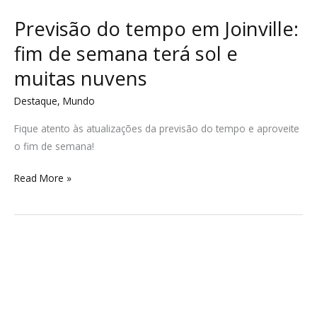
Previsão do tempo em Joinville:
fim de semana terá sol e
muitas nuvens
Destaque
,
Mundo
Fique atento às atualizações da previsão do tempo e aproveite
o fim de semana!
Read More »
Águas
de
Joinville
orienta