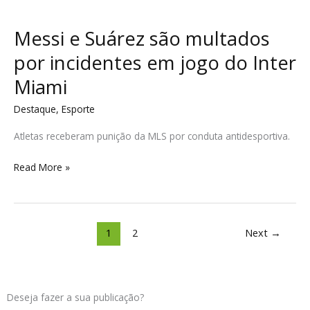
Messi e Suárez são multados
por incidentes em jogo do Inter
Miami
Destaque
,
Esporte
Atletas receberam punição da MLS por conduta antidesportiva.
Read More »
1
2
Next
→
Deseja fazer a sua publicação?