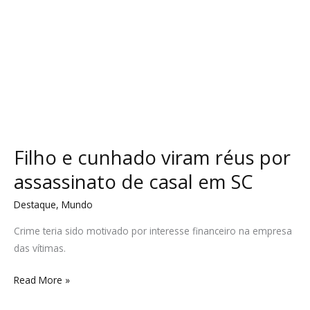
em
SC
Filho e cunhado viram réus por
assassinato de casal em SC
Destaque
,
Mundo
Crime teria sido motivado por interesse financeiro na empresa
das vítimas.
Read More »