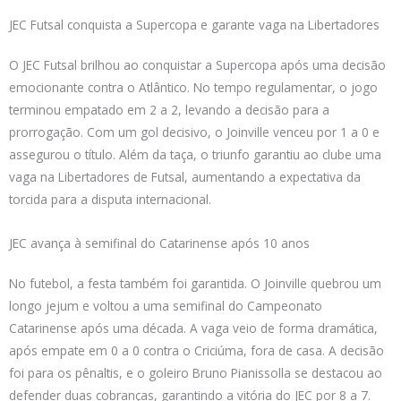
JEC Futsal conquista a Supercopa e garante vaga na Libertadores
O JEC Futsal brilhou ao conquistar a Supercopa após uma decisão
emocionante contra o Atlântico. No tempo regulamentar, o jogo
terminou empatado em 2 a 2, levando a decisão para a
prorrogação. Com um gol decisivo, o Joinville venceu por 1 a 0 e
assegurou o título. Além da taça, o triunfo garantiu ao clube uma
vaga na Libertadores de Futsal, aumentando a expectativa da
torcida para a disputa internacional.
JEC avança à semifinal do Catarinense após 10 anos
No futebol, a festa também foi garantida. O Joinville quebrou um
longo jejum e voltou a uma semifinal do Campeonato
Catarinense após uma década. A vaga veio de forma dramática,
após empate em 0 a 0 contra o Criciúma, fora de casa. A decisão
foi para os pênaltis, e o goleiro Bruno Pianissolla se destacou ao
defender duas cobranças, garantindo a vitória do JEC por 8 a 7.