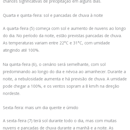
chances significativas de precipitação em alguns dias.
Quarta e quinta-feira: sol e pancadas de chuva à noite
A quarta-feira (5) começa com sol e aumento de nuvens ao longo
do dia. No período da noite, estão previstas pancadas de chuva.
As temperaturas variam entre 22°C e 31°C, com umidade
atingindo até 100%.
Na quinta-feira (6), o cenário será semelhante, com sol
predominando ao longo do dia e névoa ao amanhecer. Durante a
noite, a nebulosidade aumenta e há previsão de chuva. A umidade
pode chegar a 100%, e os ventos sopram a 8 km/h na direção
nordeste.
Sexta-feira: mais um dia quente e úmido
A sexta-feira (7) terá sol durante todo o dia, mas com muitas
nuvens e pancadas de chuva durante a manhã e a noite. As