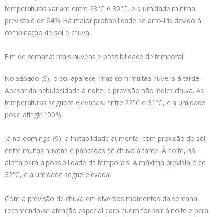
temperaturas variam entre 23°C e 30°C, e a umidade mínima
prevista é de 64%. Há maior probabilidade de arco-íris devido à
combinação de sol e chuva.
Fim de semana: mais nuvens e possibilidade de temporal
No sábado (8), o sol aparece, mas com muitas nuvens à tarde.
Apesar da nebulosidade à noite, a previsão não indica chuva. As
temperaturas seguem elevadas, entre 22°C e 31°C, e a umidade
pode atingir 100%.
Já no domingo (9), a instabilidade aumenta, com previsão de sol
entre muitas nuvens e pancadas de chuva à tarde. À noite, há
alerta para a possibilidade de temporais. A máxima prevista é de
32°C, e a umidade segue elevada.
Com a previsão de chuva em diversos momentos da semana,
recomenda-se atenção especial para quem for sair à noite e para