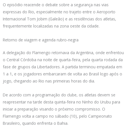
O episódio reacende o debate sobre a segurança nas vias
expressas do Rio, especialmente no trajeto entre o Aeroporto
Internacional Tom Jobim (Galeão) e as residências dos atletas,
frequentemente localizadas na zona oeste da cidade.
Retorno de viagem e agenda rubro-negra
A delegação do Flamengo retornava da Argentina, onde enfrentou
o Central Córdoba na noite de quarta-feira, pela quarta rodada da
fase de grupos da Libertadores. A partida terminou empatada em
1 a 1, e os jogadores embarcaram de volta ao Brasil logo após o
jogo, chegando ao Rio nas primeiras horas do dia.
De acordo com a programação do clube, os atletas devem se
reapresentar na tarde desta quinta-feira no Ninho do Urubu para
iniciar a preparação visando o próximo compromisso. O
Flamengo volta a campo no sábado (10), pelo Campeonato
Brasileiro, quando enfrenta o Bahia.