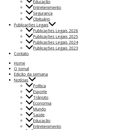
Educação
Entretenimento
Segurança
Obituário
Publicações Legais
Publicações Legais 2026
Publicações Legais 2025
Publicações Legais 2024
Publicações Legais 2023
Contato
Home
O Jornal
Edição da semana
Notícias
Política
Esporte
Trânsito
Economia
Mundo
Saúde
Educação
Entretenimento