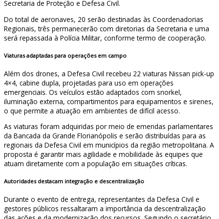
Secretaria de Proteção e Defesa Civil.
Do total de aeronaves, 20 serão destinadas às Coordenadorias
Regionais, três permanecerão com diretorias da Secretaria e uma
será repassada à Polícia Militar, conforme termo de cooperação.
Viaturas adaptadas para operações em campo
Além dos drones, a Defesa Civil recebeu 22 viaturas Nissan pick-up
4×4, cabine dupla, projetadas para uso em operações
emergenciais. Os veículos estão adaptados com snorkel,
iluminação externa, compartimentos para equipamentos e sirenes,
o que permite a atuação em ambientes de difícil acesso.
As viaturas foram adquiridas por meio de emendas parlamentares
da Bancada da Grande Florianópolis e serão distribuídas para as
regionais da Defesa Civil em municípios da região metropolitana. A
proposta é garantir mais agilidade e mobilidade às equipes que
atuam diretamente com a população em situações críticas.
Autoridades destacam integração e descentralização
Durante o evento de entrega, representantes da Defesa Civil e
gestores públicos ressaltaram a importância da descentralização
das ações e da modernização dos recursos. Segundo o secretário