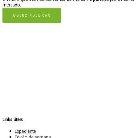
mercado.
QUERO PUBLICAR
Links úteis
Expediente
Edição da semana