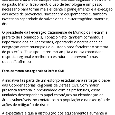
da pasta, Mário Hildebrandt, o uso de tecnologia é um passo
necessário para tornar mais eficiente o planejamento e a execução
das ações de prevenção. “Investir em equipamentos é, também,
investir na capacidade de salvar vidas e evitar tragédias maiores”,
disse.
O presidente da Federação Catarinense de Municípios (Fecam) e
prefeito de Florianópolis, Topázio Neto, também comentou a
importância dos equipamentos, apontando a necessidade de
integração entre municípios e o Estado para fortalecer o sistema
de proteção. “Esse tipo de recurso amplia a nossa capacidade de
resposta regional e melhora a estrutura de prevenção nas
cidades”, afirmou.
Fortalecimento das regionais da Defesa Civil
A iniciativa faz parte de um esforço estadual para reforçar o papel
das Coordenadorias Regionais de Defesa Civil. Com maior
presença territorial e proximidade com as prefeituras, essas
unidades desempenham papel estratégico na identificação de
áreas vulneráveis, no contato com a população e na execução de
ações de mitigação de riscos.
A expectativa é que a distribuição dos equipamentos aumente a