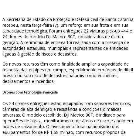
A Secretaria de Estado da Proteção e Defesa Civil de Santa Catarina
recebeu, nesta terça-feira (7), um reforço em sua frota e em sua
capacidade tecnológica. Foram entregues 22 viaturas pick-up 4×4 e
24 drones do modelo DJI Matrice 30T, considerados de última
geração. A cerimônia de entrega foi realizada com a presença de
autoridades estaduais, municipais e representantes de entidades
ligadas à gestão de riscos e desastres.
Os novos recursos têm como finalidade ampliar a capacidade de
resposta das equipes em campo, especialmente em áreas de difícil
acesso ou sob risco de desastres naturais como enchentes,
deslizamentos e incêndios.
Drones com tecnologia avançada
Os 24 drones entregues estão equipados com sensores térmicos,
câmeras de alta definição e resistência a condições climáticas
adversas. O modelo escolhido, DJI Matrice 30T, é indicado para
operações de busca, monitoramento de áreas de risco e apoio em
ações de salvamento. O investimento total na aquisição dos
equipamentos foi de R$ 1,58 milhão, com recursos próprios da