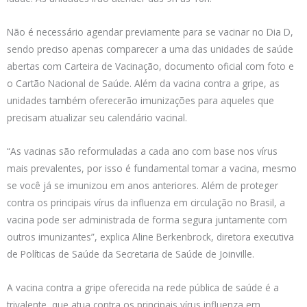
Não é necessário agendar previamente para se vacinar no Dia D,
sendo preciso apenas comparecer a uma das unidades de saúde
abertas com Carteira de Vacinação, documento oficial com foto e
o Cartão Nacional de Saúde. Além da vacina contra a gripe, as
unidades também oferecerão imunizações para aqueles que
precisam atualizar seu calendário vacinal.
“As vacinas são reformuladas a cada ano com base nos vírus
mais prevalentes, por isso é fundamental tomar a vacina, mesmo
se você já se imunizou em anos anteriores. Além de proteger
contra os principais vírus da influenza em circulação no Brasil, a
vacina pode ser administrada de forma segura juntamente com
outros imunizantes”, explica Aline Berkenbrock, diretora executiva
de Políticas de Saúde da Secretaria de Saúde de Joinville.
A vacina contra a gripe oferecida na rede pública de saúde é a
trivalente, que atua contra os principais vírus influenza em