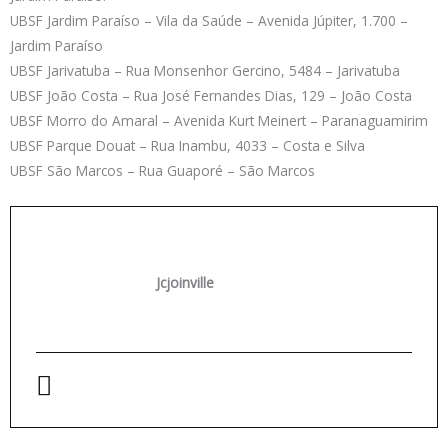
UBSF Jardim Paraíso – Vila da Saúde – Avenida Júpiter, 1.700 –
Jardim Paraíso
UBSF Jarivatuba – Rua Monsenhor Gercino, 5484 – Jarivatuba
UBSF João Costa – Rua José Fernandes Dias, 129 – João Costa
UBSF Morro do Amaral – Avenida Kurt Meinert – Paranaguamirim
UBSF Parque Douat – Rua Inambu, 4033 – Costa e Silva
UBSF São Marcos – Rua Guaporé – São Marcos
Jcjoinville