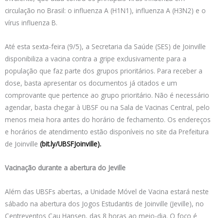
circulação no Brasil: o influenza A (H1N1), influenza A (H3N2) e o
vírus influenza B.
Até esta sexta-feira (9/5), a Secretaria da Saúde (SES) de Joinville
disponibiliza a vacina contra a gripe exclusivamente para a
população que faz parte dos grupos prioritários. Para receber a
dose, basta apresentar os documentos já citados e um
comprovante que pertence ao grupo prioritário. Não é necessário
agendar, basta chegar à UBSF ou na Sala de Vacinas Central, pelo
menos meia hora antes do horário de fechamento. Os endereços
e horários de atendimento estão disponíveis no site da Prefeitura
de Joinville
(bit.ly/UBSFJoinville).
Vacinação durante a abertura do Jeville
Além das UBSFs abertas, a Unidade Móvel de Vacina estará neste
sábado na abertura dos Jogos Estudantis de Joinville (Jeville), no
Centreventos Cau Hansen, das 8 horas ao meio-dia. O foco é