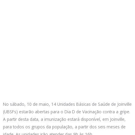
No sábado, 10 de maio, 14 Unidades Básicas de Saúde de Joinville
(UBSFs) estarão abertas para o Dia D de Vacinação contra a gripe.
A partir desta data, a imunização estará disponível, em Joinville,
para todos os grupos da população, a partir dos seis meses de
idade. As unidades irão atender das 9h às 16h.