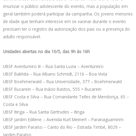
imunizar o público adolescente do evento, mas a população em
geral também poderá participar da campanha. Os jovens menores
de idade que tenham interesse em se vacinar durante o evento
precisam ter o registro da autorização dos pais ou a presença do
adulto responsável.
Unidades abertas no dia 10/5, das 9h às 16h
UBSF Aventureiro III – Rua Santa Luzia – Aventureiro
UBSF Bakhita – Rua Albano Schmidt, 2116 – Boa Vista
UBSF Boehmerwald – Rua Universidade, 377 – Boehmerwald
UBSF Bucarein – Rua Inácio Bastos, 555 = Bucarein
UBSF Costa e Silva – Rua Comandante Telles de Mendonça, 65 –
Costa e Silva
UBSF Itinga – Rua Santa Gertrudes – Itinga
UBSF Jardim Edilene – Avenida Kurt Meinert – Paranaguamirim
UBSF Jardim Paraíso – Canto do Rio – Estrada Timbé, 8029 –
Jardim Paraíso.