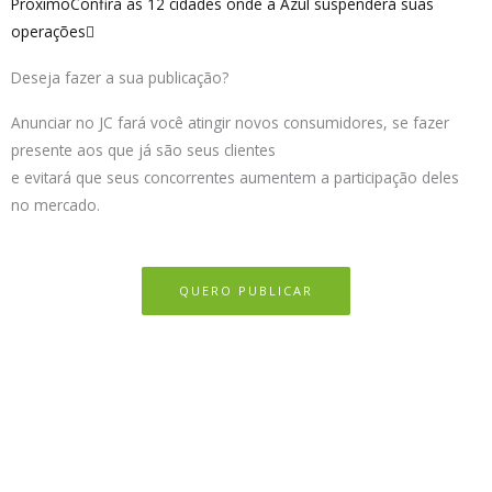
Proximo
Confira as 12 cidades onde a Azul suspenderá suas
operações
Deseja fazer a sua publicação?
Anunciar no JC fará você atingir novos consumidores, se fazer
presente aos que já são seus clientes
e evitará que seus concorrentes aumentem a participação deles
no mercado.
QUERO PUBLICAR