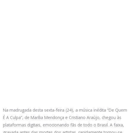
Na madrugada desta sexta-feira (24), a música inédita “De Quem
É A Culpa”, de Marília Mendonça e Cristiano Araújo, chegou às
plataformas digitais, emocionando fãs de todo o Brasil. A faixa,
gravada antes das mortes dos artistas, rapidamente tornou-se