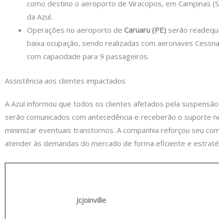
como destino o aeroporto de Viracopos, em Campinas (SP
da Azul.
Operações no aeroporto de
Caruaru (PE)
serão readequ
baixa ocupação, sendo realizadas com aeronaves Cessna
com capacidade para 9 passageiros.
Assistência aos clientes impactados
A Azul informou que todos os clientes afetados pela suspensã
serão comunicados com antecedência e receberão o suporte n
minimizar eventuais transtornos. A companhia reforçou seu c
atender às demandas do mercado de forma eficiente e estraté
Jcjoinville