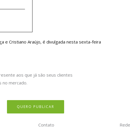
róximo
a e Cristiano Araújo, é divulgada nesta sexta-feira
resente aos que já são seus clientes
s no mercado.
QUERO PUBLICAR
Contato
Rede