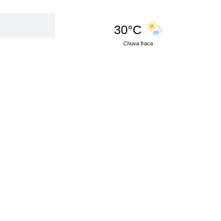
30°C
Chuva fraca