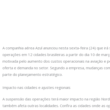
A companhia aérea Azul anunciou nesta sexta-feira (24) que ir
operações em 12 cidades brasileiras a partir do dia 10 de março
motivada pelo aumento dos custos operacionais na aviação e pe
oferta e demanda no setor. Segundo a empresa, mudanças co
parte do planejamento estratégico.
Impacto nas cidades e ajustes regionais
A suspensão das operações terá maior impacto na região Nor
também afeta outras localidades. Confira as cidades onde as 