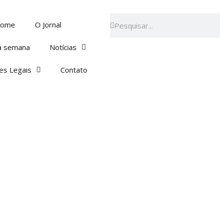
Pesquisar
Pesquisar
ome
O Jornal
a semana
Notícias
es Legais
Contato