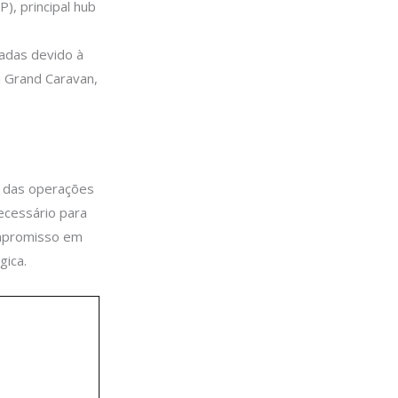
), principal hub
adas devido à
 Grand Caravan,
o das operações
ecessário para
ompromisso em
gica.