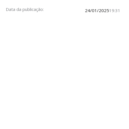
Data da publicação:
24/01/2025
19:31