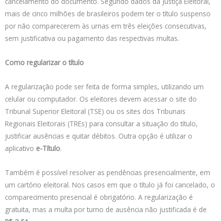
cancelamento do documento. Segundo dados da Justiça Eleitoral,
mais de cinco milhões de brasileiros podem ter o título suspenso
por não comparecerem às urnas em três eleições consecutivas,
sem justificativa ou pagamento das respectivas multas.
Como regularizar o título
A regularização pode ser feita de forma simples, utilizando um
celular ou computador. Os eleitores devem acessar o site do
Tribunal Superior Eleitoral (TSE) ou os sites dos Tribunais
Regionais Eleitorais (TREs) para consultar a situação do título,
justificar ausências e quitar débitos. Outra opção é utilizar o
aplicativo
e-Título
.
Também é possível resolver as pendências presencialmente, em
um cartório eleitoral. Nos casos em que o título já foi cancelado, o
comparecimento presencial é obrigatório. A regularização é
gratuita, mas a multa por turno de ausência não justificada é de