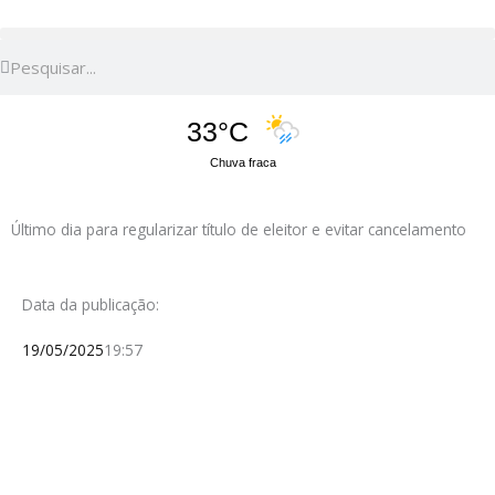
Pesquisar
Pesquisar
33°C
Chuva fraca
Último dia para regularizar título de eleitor e evitar cancelamento
Data da publicação:
19/05/2025
19:57