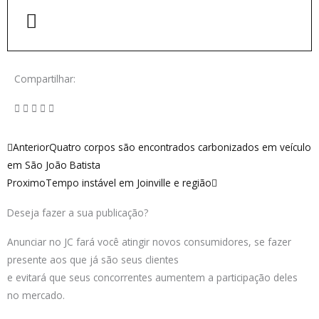
Compartilhar:
Anterior
Próximo
Anterior
Quatro corpos são encontrados carbonizados em veículo
em São João Batista
Proximo
Tempo instável em Joinville e região
Deseja fazer a sua publicação?
Anunciar no JC fará você atingir novos consumidores, se fazer
presente aos que já são seus clientes
e evitará que seus concorrentes aumentem a participação deles
no mercado.