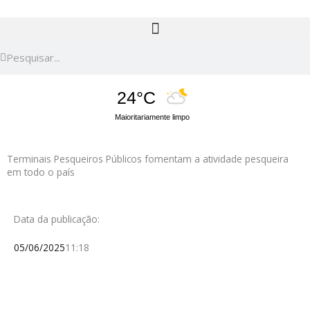
Pesquisar
Pesquisar
24°C
Maioritariamente limpo
Terminais Pesqueiros Públicos fomentam a atividade pesqueira
em todo o país
Data da publicação:
05/06/2025
11:18