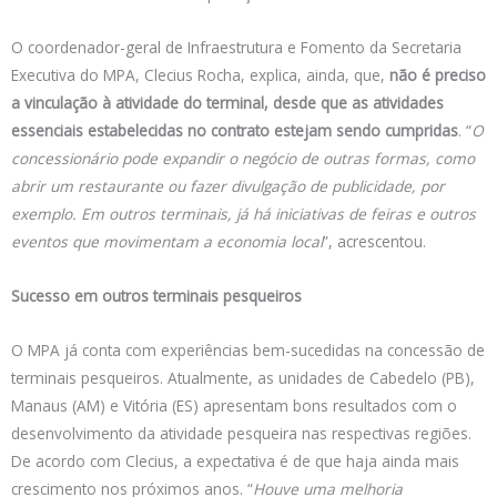
O coordenador-geral de Infraestrutura e Fomento da Secretaria
Executiva do MPA, Clecius Rocha, explica, ainda, que,
não é preciso
a vinculação à atividade do terminal, desde que as atividades
essenciais estabelecidas no contrato estejam sendo cumpridas
. “
O
concessionário pode expandir o negócio de outras formas, como
abrir um restaurante ou fazer divulgação de publicidade, por
exemplo. Em outros terminais, já há iniciativas de feiras e outros
eventos que movimentam a economia local
”, acrescentou.
Sucesso em outros terminais pesqueiros
O MPA já conta com experiências bem-sucedidas na concessão de
terminais pesqueiros. Atualmente, as unidades de Cabedelo (PB),
Manaus (AM) e Vitória (ES) apresentam bons resultados com o
desenvolvimento da atividade pesqueira nas respectivas regiões.
De acordo com Clecius, a expectativa é de que haja ainda mais
crescimento nos próximos anos. “
Houve uma melhoria