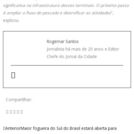
significativa na infraestrutura desses terminais. O próximo passo
é ampliar o fluxo do pescado e diversificar as atividades
”,
explicou.
Rogemar Santos
Jornalista há mais de 20 anos e Editor
Chefe do Jornal da Cidade
Compartilhar:
Anterior
Próximo
Anterior
Maior fogueira do Sul do Brasil estará aberta para