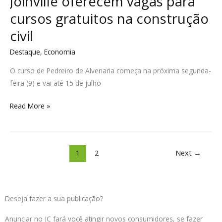
Joinville oferecem vagas para
cursos gratuitos na construção
civil
Destaque
,
Economia
O curso de Pedreiro de Alvenaria começa na próxima segunda-
feira (9) e vai até 15 de julho
Read More »
1
2
Next
→
Deseja fazer a sua publicação?
Anunciar no JC fará você atingir novos consumidores, se fazer