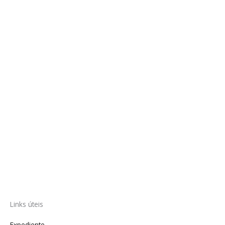
Links úteis
Expediente