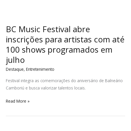
BC Music Festival abre
inscrições para artistas com até
100 shows programados em
julho
Destaque
,
Entretenimento
Festival integra as comemorações do aniversário de Balneário
Camboriú e busca valorizar talentos locais.
Read More »
Ex-