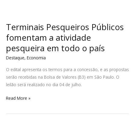
Terminais Pesqueiros Públicos
fomentam a atividade
pesqueira em todo o país
Destaque
,
Economia
O edital apresenta os termos para a concessão, e as propostas
serão recebidas na Bolsa de Valores (B3) em São Paulo. O
leilão será realizado no dia 04 de julho.
Read More »
Maior