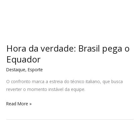
Hora da verdade: Brasil pega o
Equador
Destaque
,
Esporte
O confronto marca a estreia do técnico italiano, que busca
reverter o momento instável da equipe.
Read More »
Sinduscom