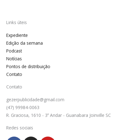
Links úteis
Expediente
Edição da semana
Podcast
Notícias
Pontos de distribuição
Contato
Contato
gezerpublicidade@gmail.com
(47) 99984-0063
R. Graciosa, 1610 - 3º Andar - Guanabara Joinville SC
Redes sociais
F
I
Y