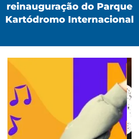
reinauguração do Parque
Kartódromo Internacional