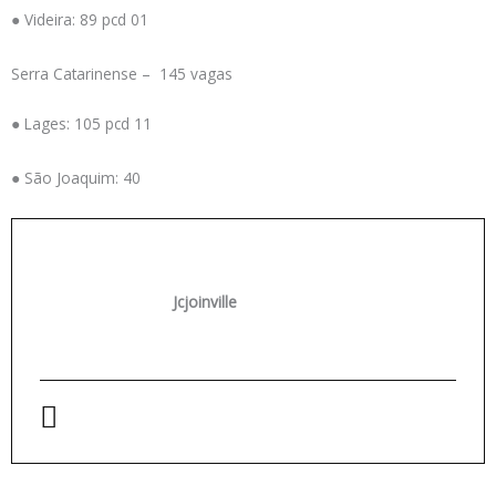
● Videira: 89 pcd 01
Serra Catarinense – 145 vagas
● Lages: 105 pcd 11
● São Joaquim: 40
Jcjoinville