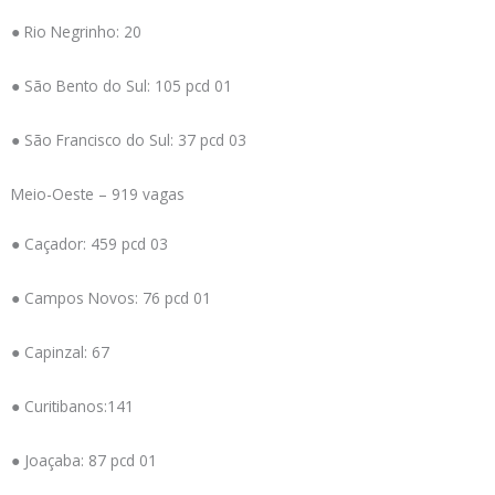
● Rio Negrinho: 20
● São Bento do Sul: 105 pcd 01
● São Francisco do Sul: 37 pcd 03
Meio-Oeste – 919 vagas
● Caçador: 459 pcd 03
● Campos Novos: 76 pcd 01
● Capinzal: 67
● Curitibanos:141
● Joaçaba: 87 pcd 01