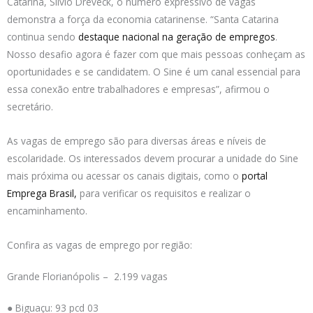
Catarina, Silvio Dreveck, o número expressivo de vagas
demonstra a força da economia catarinense. “Santa Catarina
continua sendo
destaque nacional na geração de empregos
.
Nosso desafio agora é fazer com que mais pessoas conheçam as
oportunidades e se candidatem. O Sine é um canal essencial para
essa conexão entre trabalhadores e empresas”, afirmou o
secretário.
As vagas de emprego são para diversas áreas e níveis de
escolaridade. Os interessados devem procurar a unidade do Sine
mais próxima ou acessar os canais digitais, como o
portal
Emprega Brasil,
para verificar os requisitos e realizar o
encaminhamento.
Confira as vagas de emprego por região:
Grande Florianópolis – 2.199 vagas
● Biguaçu: 93 pcd 03