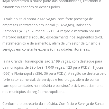
Itajaí concentram a maior parte das oportunidades, refletindo o
dinamismo econômico desses polos.
O Vale do Itajaí soma 2.446 vagas, com forte presença de
empresas contratando em Indaial (584 vagas), Balneário
Camboriú (406) e Blumenau (213). A região é marcada por um
mercado industrial robusto, especialmente nos segmentos têxtil,
metalmecânico e de alimentos, além de um setor de turismo e
serviços em constante expansão nas cidades litorâneas.
Já na Grande Florianópolis são 2.199 vagas, com destaque para
os municípios de São José (1.049 vagas, 123 para PCDs), Tijucas
(666) e Florianópolis (286, 36 para PCDs). A região se destaca pelo
forte setor comercial, de serviços e tecnologia, além de contar
com oportunidades na indústria e construção civil, especialmente
nos municípios da região metropolitana.
Conforme o secretário da Indústria, Comércio e Serviço de Santa