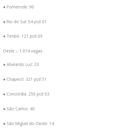
● Pomerode: 90
● Rio do Sul: 54 pcd 01
● Timbó: 121 pcd 05
Oeste – 1.014 vagas
● Abelardo Luz: 23
● Chapecó: 321 pcd 51
● Concórdia: 250 pcd 03
● São Carlos: 40
● São Miguel do Oeste: 14