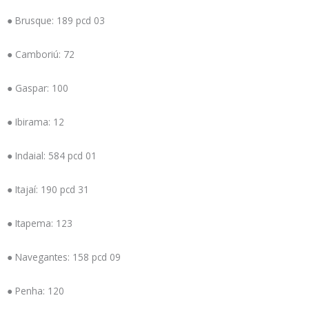
● Brusque: 189 pcd 03
● Camboriú: 72
● Gaspar: 100
● Ibirama: 12
● Indaial: 584 pcd 01
● Itajaí: 190 pcd 31
● Itapema: 123
● Navegantes: 158 pcd 09
● Penha: 120