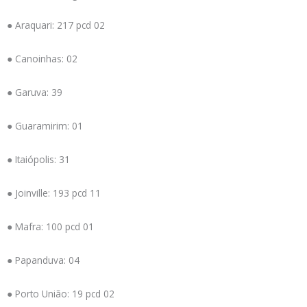
● Araquari: 217 pcd 02
● Canoinhas: 02
● Garuva: 39
● Guaramirim: 01
● Itaiópolis: 31
● Joinville: 193 pcd 11
● Mafra: 100 pcd 01
● Papanduva: 04
● Porto União: 19 pcd 02