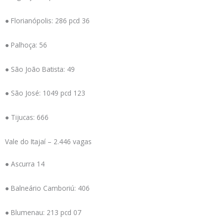
● Florianópolis: 286 pcd 36
● Palhoça: 56
● São João Batista: 49
● São José: 1049 pcd 123
● Tijucas: 666
Vale do Itajaí – 2.446 vagas
● Ascurra 14
● Balneário Camboriú: 406
● Blumenau: 213 pcd 07