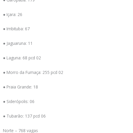
● Içara: 26
● Imbituba: 67
● Jaguaruna: 11
● Laguna: 68 pcd 02
● Morro da Fumaça: 255 pcd 02
● Praia Grande: 18
● Siderópolis: 06
● Tubarão: 137 pcd 06
Norte – 768 vagas