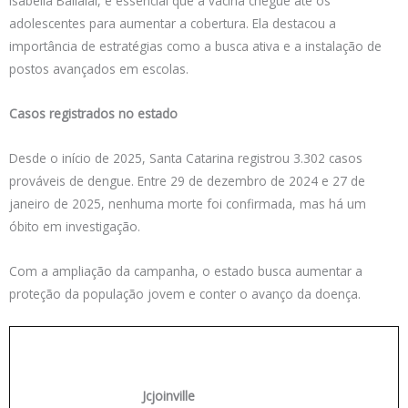
Isabella Ballalai, é essencial que a vacina chegue até os
adolescentes para aumentar a cobertura. Ela destacou a
importância de estratégias como a busca ativa e a instalação de
postos avançados em escolas.
Casos registrados no estado
Desde o início de 2025, Santa Catarina registrou 3.302 casos
prováveis de dengue. Entre 29 de dezembro de 2024 e 27 de
janeiro de 2025, nenhuma morte foi confirmada, mas há um
óbito em investigação.
Com a ampliação da campanha, o estado busca aumentar a
proteção da população jovem e conter o avanço da doença.
Jcjoinville