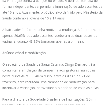
da vacinação contra a dengue no estado. A decisão, tomada de
forma independente, vai permitir a imunização de adolescentes de
até 16 anos. Atualmente, o público-alvo definido pelo Ministério da
Saúde contempla jovens de 10 a 14 anos.
A baixa adesão à campanha motivou a mudança. Até o momento,
apenas 20,65% dos adolescentes receberam as duas doses da
vacina, enquanto 43,95% tomaram apenas a primeira.
Anúncio oficial e mobilização
O secretário de Saúde de Santa Catarina, Diogo Demarchi, irá
comunicar a ampliação da campanha aos gestores municipais
nesta quinta-feira (6). Além disso, entre os dias 17 e 21 de
fevereiro, será realizada uma campanha de mobilização para
incentivar a vacinação, aproveitando o período de volta às aulas.
Para a diretora da Sociedade Brasileira de Imunizações (SBIm),