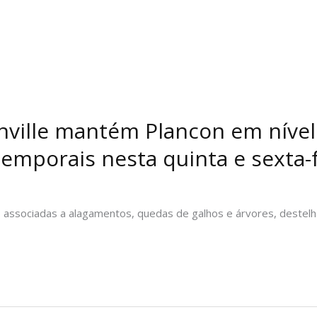
inville mantém Plancon em nível 
temporais nesta quinta e sexta-f
 associadas a alagamentos, quedas de galhos e árvores, destelh