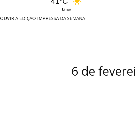
41°C
Limpo
OUVIR A EDIÇÃO IMPRESSA DA SEMANA
6 de fevere
Defesa
Civil
de