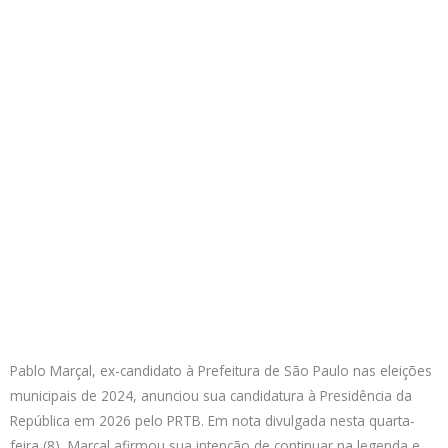
Pablo Marçal, ex-candidato à Prefeitura de São Paulo nas eleições
municipais de 2024, anunciou sua candidatura à Presidência da
República em 2026 pelo PRTB. Em nota divulgada nesta quarta-
feira (8), Marçal afirmou sua intenção de continuar na legenda e