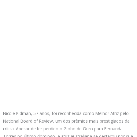
Nicole Kidman, 57 anos, foi reconhecida como Melhor Atriz pelo
National Board of Review, um dos prêmios mais prestigiados da
crítica. Apesar de ter perdido o Globo de Ouro para Fernanda
Torres no último domingo, a atriz australiana se destacou por sua