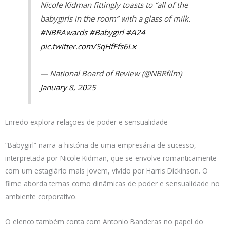
Nicole Kidman fittingly toasts to “all of the
babygirls in the room” with a glass of milk.
#NBRAwards
#Babygirl
#A24
pic.twitter.com/SqHfFfs6Lx
— National Board of Review (@NBRfilm)
January 8, 2025
Enredo explora relações de poder e sensualidade
“Babygirl” narra a história de uma empresária de sucesso,
interpretada por Nicole Kidman, que se envolve romanticamente
com um estagiário mais jovem, vivido por Harris Dickinson. O
filme aborda temas como dinâmicas de poder e sensualidade no
ambiente corporativo.
O elenco também conta com Antonio Banderas no papel do