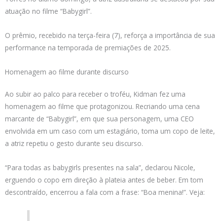
atuação no filme “Babygirl”.
O prêmio, recebido na terça-feira (7), reforça a importância de sua
performance na temporada de premiações de 2025.
Homenagem ao filme durante discurso
Ao subir ao palco para receber o troféu, Kidman fez uma
homenagem ao filme que protagonizou. Recriando uma cena
marcante de “Babygirl”, em que sua personagem, uma CEO
envolvida em um caso com um estagiário, toma um copo de leite,
a atriz repetiu o gesto durante seu discurso.
“Para todas as babygirls presentes na sala”, declarou Nicole,
erguendo o copo em direção à plateia antes de beber. Em tom
descontraído, encerrou a fala com a frase: “Boa menina!”. Veja: