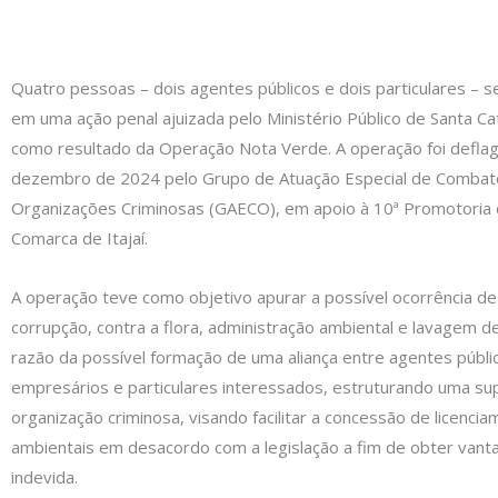
Quatro pessoas – dois agentes públicos e dois particulares – 
em uma ação penal ajuizada pelo Ministério Público de Santa Ca
como resultado da Operação Nota Verde. A operação foi deflag
dezembro de 2024 pelo Grupo de Atuação Especial de Combat
Organizações Criminosas (GAECO), em apoio à 10ª Promotoria d
Comarca de Itajaí.
A operação teve como objetivo apurar a possível ocorrência de
corrupção, contra a flora, administração ambiental e lavagem d
razão da possível formação de uma aliança entre agentes públi
empresários e particulares interessados, estruturando uma su
organização criminosa, visando facilitar a concessão de licenci
ambientais em desacordo com a legislação a fim de obter van
indevida.