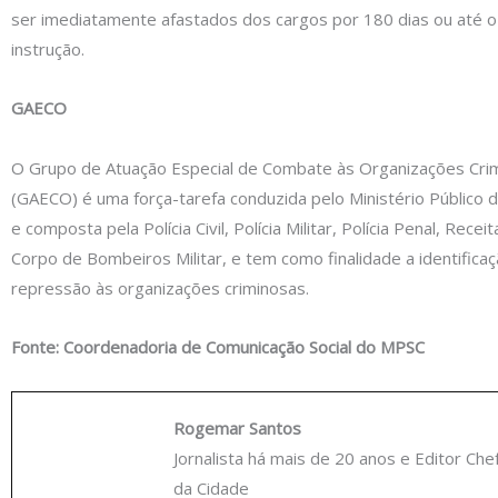
ser imediatamente afastados dos cargos por 180 dias ou até o
instrução.
GAECO
O Grupo de Atuação Especial de Combate às Organizações Cri
(GAECO) é uma força-tarefa conduzida pelo Ministério Público d
e composta pela Polícia Civil, Polícia Militar, Polícia Penal, Recei
Corpo de Bombeiros Militar, e tem como finalidade a identifica
repressão às organizações criminosas.
Fonte: Coordenadoria de Comunicação Social do MPSC
Rogemar Santos
Jornalista há mais de 20 anos e Editor Che
da Cidade