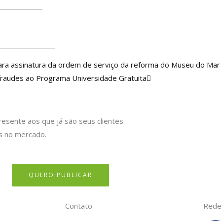
Próximo
 para assinatura da ordem de serviço da reforma do Museu do Mar
de fraudes ao Programa Universidade Gratuita
resente aos que já são seus clientes
s no mercado.
QUERO PUBLICAR
Contato
Rede