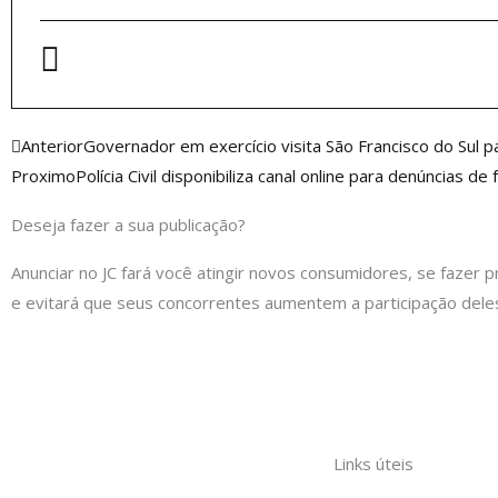
Anterior
Anterior
Governador em exercício visita São Francisco do Sul
Proximo
Polícia Civil disponibiliza canal online para denúncias 
Deseja fazer a sua publicação?
Anunciar no JC fará você atingir novos consumidores, se fazer p
e evitará que seus concorrentes aumentem a participação dele
Links úteis