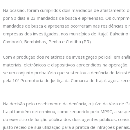
Na ocasião, foram cumpridos dois mandados de afastamento de
por 90 dias e 23 mandados de busca e apreensão. Os cumpri
mandados de busca e apreensão ocorreram nas residências e 
empresas dos investigados, nos municípios de Itajaí, Balneário
Camboriú, Bombinhas, Penha e Curitiba (PR).
Com a produção dos relatórios de investigação policial, em anál
materiais, eletrônicos e dispositivos apreendidos na operação,
se um conjunto probatório que sustentou a denúncia do Ministéri
pela 10ª Promotoria de Justiça da Comarca de Itajaí, agora receb
Na decisão pelo recebimento da denúncia, o Juízo da Vara de G
Itajaí também determinou, como requerido pelo MPSC, a suspe
do exercício de função pública dos dois agentes públicos, cons
justo receio de sua utilização para a prática de infrações penai