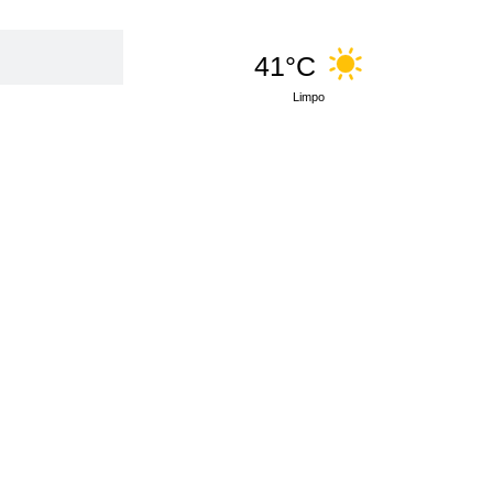
41°C
Limpo