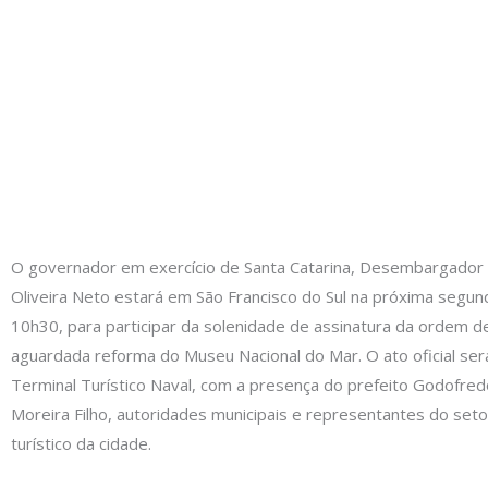
O governador em exercício de Santa Catarina, Desembargador 
Oliveira Neto estará em São Francisco do Sul na próxima segund
10h30, para participar da solenidade de assinatura da ordem d
aguardada reforma do Museu Nacional do Mar. O ato oficial ser
Terminal Turístico Naval, com a presença do prefeito Godofr
Moreira Filho, autoridades municipais e representantes do setor
turístico da cidade.