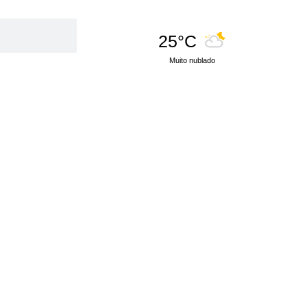
25°C
Muito nublado