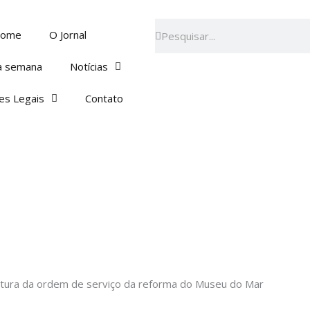
Pesquisar
Pesquisar
ome
O Jornal
a semana
Notícias
es Legais
Contato
inatura da ordem de serviço da reforma do Museu do Mar