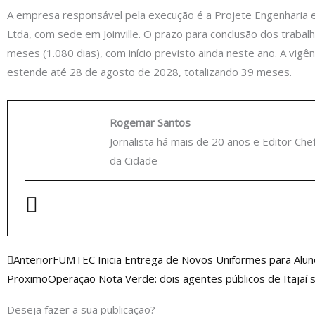
A empresa responsável pela execução é a Projete Engenharia 
Ltda, com sede em Joinville. O prazo para conclusão dos trabal
meses (1.080 dias), com início previsto ainda neste ano. A vigên
estende até 28 de agosto de 2028, totalizando 39 meses.
Rogemar Santos
Jornalista há mais de 20 anos e Editor Che
da Cidade
Anterior
Anterior
FUMTEC Inicia Entrega de Novos Uniformes para Aluno
Proximo
Operação Nota Verde: dois agentes públicos de Itajaí 
Deseja fazer a sua publicação?