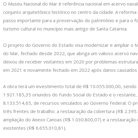
O Museu Nacional do Mar é referência nacional em acervo nava
conjunto arquitetônico histórico no centro da cidade. A reform
passo importante para a preservação do patrimônio e para o f
turismo cultural no município mais antigo de Santa Catarina.
O projeto do Governo do Estado visa modernizar e ampliar o 
do Mar, fechado desde 2022, que abriga um valioso acervo naval
deixou de receber visitantes em 2020 por problemas estruturai
em 2021 e novamente fechado em 2022 após danos causados p
A obra terá um investimento total de R$ 10.055.000,00, sendo
1.921.185,35 oriundos do Fundo Social do Estado e o restante,
8.133.514,65, de recursos vinculados ao Governo Federal. O p
três frentes de trabalho: a restauração da cobertura (R$ 2.395.
ampliação do Anexo Canoas (R$ 1.030.800,07) e a restauração 
existentes (R$ 6.655.010,81).