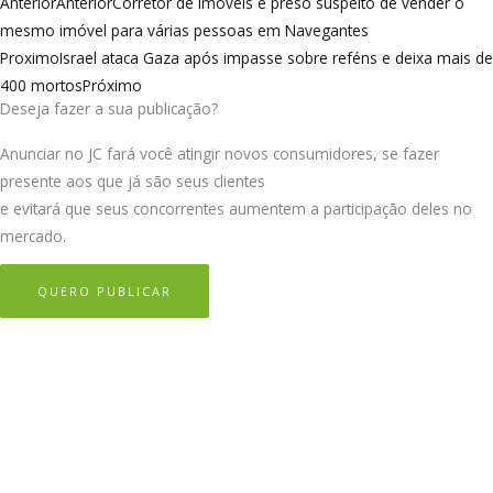
Anterior
Anterior
Corretor de imóveis é preso suspeito de vender o
mesmo imóvel para várias pessoas em Navegantes
Proximo
Israel ataca Gaza após impasse sobre reféns e deixa mais de
400 mortos
Próximo
Deseja fazer a sua publicação?
Anunciar no JC fará você atingir novos consumidores, se fazer
presente aos que já são seus clientes
e evitará que seus concorrentes aumentem a participação deles no
mercado.
QUERO PUBLICAR