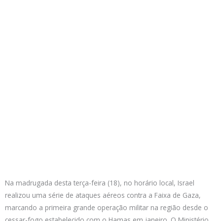
Na madrugada desta terça-feira (18), no horário local, Israel
realizou uma série de ataques aéreos contra a Faixa de Gaza,
marcando a primeira grande operação militar na região desde o
cessar-fogo estabelecido com o Hamas em janeiro. O Ministério