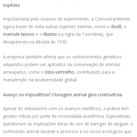
espécies
Impulsionada pelo sucesso do experimento, a Colossal pretende
agora trazer de volta outras espécies extintas, como o
dodô
, o
mamute-lanoso
e o
tilacino
(ou tigre-da-Tasmânia), que
desapareceu na década de 1930.
A empresa também afirma que os conhecimentos genéticos
adquiridos podem ser aplicados na conservação de animais
ameaçados, como o
lobo-vermelho
, contribuindo para a
manutenção da biodiversidade global.
Avanço ou imprudência? Clonagem animal gera controvérsia
Apesar do entusiasmo com os avanços científicos, a prática tem
gerado críticas por parte da comunidade acadêmica. Especialistas
questionam as implicações éticas do uso de barrigas de aluguel, o
sofrimento animal durante o processo e os riscos ecológicos que