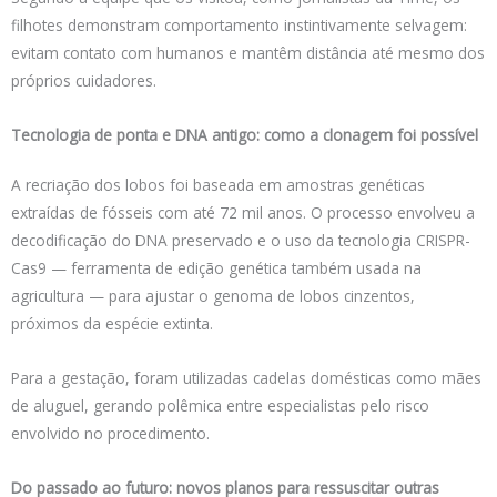
filhotes demonstram comportamento instintivamente selvagem:
evitam contato com humanos e mantêm distância até mesmo dos
próprios cuidadores.
Tecnologia de ponta e DNA antigo: como a clonagem foi possível
A recriação dos lobos foi baseada em amostras genéticas
extraídas de fósseis com até 72 mil anos. O processo envolveu a
decodificação do DNA preservado e o uso da tecnologia CRISPR-
Cas9 — ferramenta de edição genética também usada na
agricultura — para ajustar o genoma de lobos cinzentos,
próximos da espécie extinta.
Para a gestação, foram utilizadas cadelas domésticas como mães
de aluguel, gerando polêmica entre especialistas pelo risco
envolvido no procedimento.
Do passado ao futuro: novos planos para ressuscitar outras