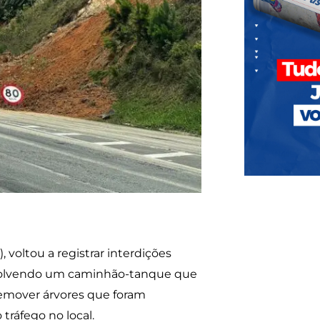
, voltou a registrar interdições
 envolvendo um caminhão-tanque que
remover árvores que foram
tráfego no local.