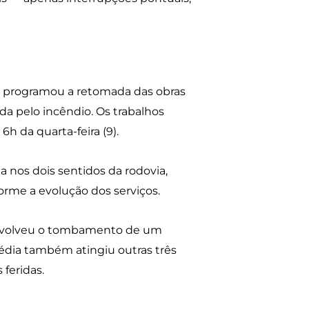
m programou a retomada das obras
a pelo incêndio. Os trabalhos
6h da quarta-feira (9).
a nos dois sentidos da rodovia,
rme a evolução dos serviços.
 envolveu o tombamento de um
édia também atingiu outras três
 feridas.