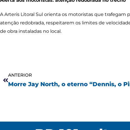
Alerta aos motoristas: atenção redobrada no trecho
A Arteris Litoral Sul orienta os motoristas que trafega
atenção redobrada, respeitarem os limites de velocidade
de obra instaladas no local.
Anterior
ANTERIOR