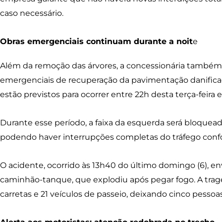
caso necessário.
Obras emergenciais continuam durante a noit
e
Além da remoção das árvores, a concessionária també
emergenciais de recuperação da pavimentação danificad
estão previstos para ocorrer entre 22h desta terça-feira e 
Durante esse período, a faixa da esquerda será bloquead
podendo haver interrupções completas do tráfego confo
O acidente, ocorrido às 13h40 do último domingo (6),
caminhão-tanque, que explodiu após pegar fogo. A trag
carretas e 21 veículos de passeio, deixando cinco pessoas