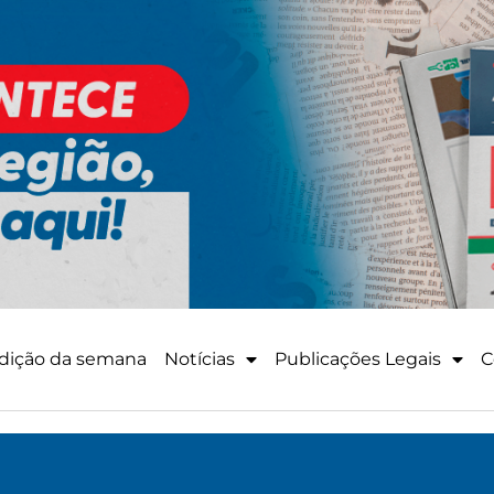
dição da semana
Notícias
Publicações Legais
C