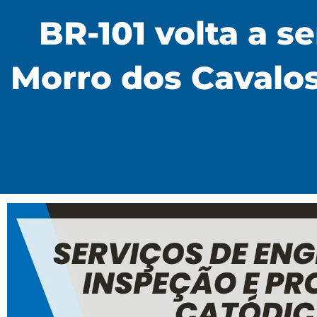
BR-101 volta a s
Morro dos Cavalo