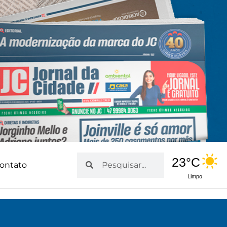
Pesquisar
Pesquisar
23°C
ontato
Limpo