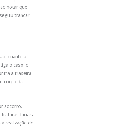
ao notar que
nseguiu trancar
são quanto a
iga o caso, o
ntra a traseira
 o corpo da
r socorro.
fraturas faciais
 a realização de