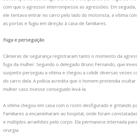
com que o agressor interrompesse as agressões. Em seguida, 
ele tentava entrar no carro pelo lado do motorista, a vítima co
as portas e fugiu em direção à casa de familiares.
Fuga e perseguição
Câmeras de segurança registraram tanto o momento da agres
fuga da mulher. Segundo o delegado Bruno Fernando, que invest
suspeito perseguiu a vítima e chegou a colidir diversas vezes co
do carro dela. A polícia acredita que o homem pretendia ocultar
mulher caso tivesse conseguido levá-la.
A vítima chegou em casa com o rosto desfigurado e gritando po
Familiares a encaminharam ao hospital, onde foram constatadas 
e múltiplos arranhões pelo corpo. Ela permanece internada para
cirurgia.