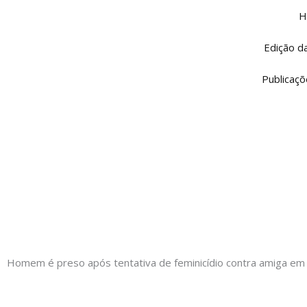
H
Edição d
Publicaçõ
Homem é preso após tentativa de feminicídio contra amiga em