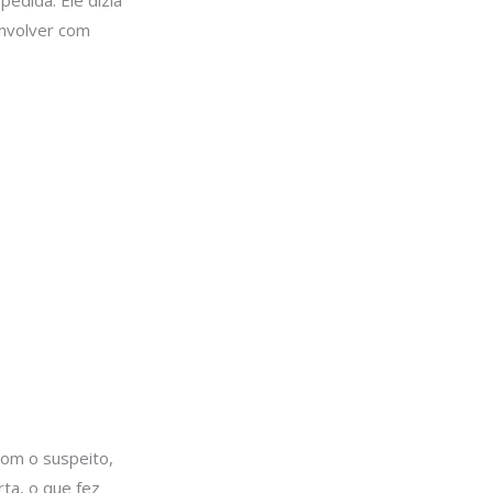
envolver com
om o suspeito,
ta, o que fez