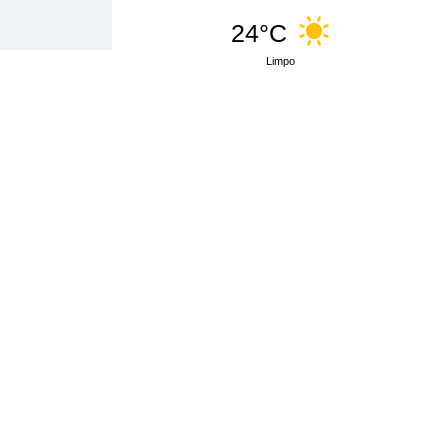
24°C
Limpo