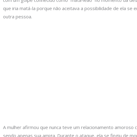
que iria matá-la porque não aceitava a possibilidade de ela se 
outra pessoa.
A mulher afirmou que nunca teve um relacionamento amoroso c
sendo apenas sua amiga. Durante o ataque, ela se fingiu de mor