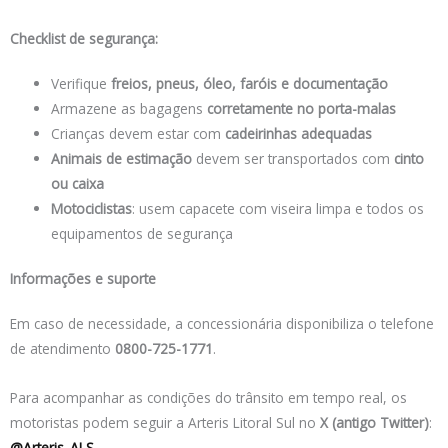
Checklist de segurança:
Verifique
freios, pneus, óleo, faróis e documentação
Armazene as bagagens
corretamente no porta-malas
Crianças devem estar com
cadeirinhas adequadas
Animais de estimação
devem ser transportados com
cinto
ou caixa
Motociclistas
: usem capacete com viseira limpa e todos os
equipamentos de segurança
Informações e suporte
Em caso de necessidade, a concessionária disponibiliza o telefone
de atendimento
0800-725-1771
.
Para acompanhar as condições do trânsito em tempo real, os
motoristas podem seguir a Arteris Litoral Sul no
X (antigo Twitter)
:
@Arteris_ALS