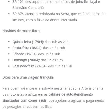
BR-101
: destaque para os municípios de
Joinville, Itajaí e
Balneário Camboriú
BR-376
: atenção redobrada na
Serra
, que está em obras no
km 665, com a faixa da direita interditada
Horários de maior fluxo:
Quinta-feira (17/04):
das 10h às 21h
Sexta-feira (18/04):
das 7h às 20h
Sábado (19/04):
das 9h às 18h
Domingo (20/04):
das 9h às 17h
Segunda-feira (21/04):
das 10h às 17h
Dicas para uma viagem tranquila
Para quem vai encarar a estrada neste feriadão, a Arteris orienta
os motoristas a utilizarem as
cabines de autoatendimento
sinalizadas com cones azuis
, que ajudam a agilizar o pagamento
de pedágios e reduzem as filas.