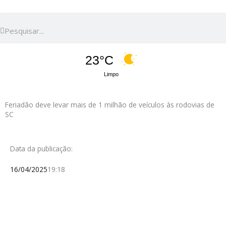
Pesquisar
Pesquisar
23°C
Limpo
Feriadão deve levar mais de 1 milhão de veículos às rodovias de
SC
Data da publicação:
16/04/2025
19:18