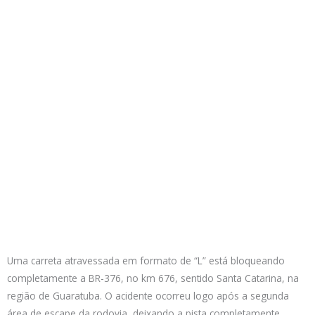
Uma carreta atravessada em formato de “L” está bloqueando
completamente a BR-376, no km 676, sentido Santa Catarina, na
região de Guaratuba. O acidente ocorreu logo após a segunda
área de escape da rodovia, deixando a pista completamente