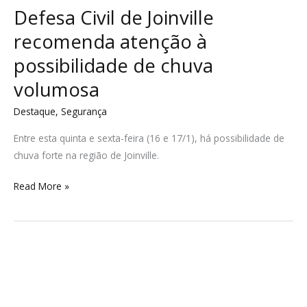
Defesa Civil de Joinville
recomenda atenção à
possibilidade de chuva
volumosa
Destaque
,
Segurança
Entre esta quinta e sexta-feira (16 e 17/1), há possibilidade de
chuva forte na região de Joinville.
Read More »
Proposta
apresentada
para
PMI