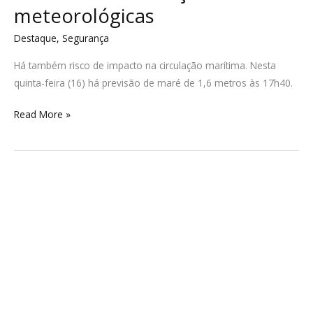
meteorológicas
Destaque
,
Segurança
Há também risco de impacto na circulação marítima. Nesta
quinta-feira (16) há previsão de maré de 1,6 metros às 17h40.
Read More »
Sociedade
por
Büst