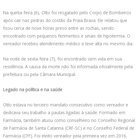
Na quinta-feira (6), Otto foi resgatado pelo Corpo de Bombeiros
após cair nas pedras do costão da Praia Brava. Ele relatou que
ficou cerca de nove horas preso entre as rochas, sendo
encontrado com pequenos ferimentos e sinais de hipotermia. O
vereador recebeu atendimento médico e teve alta no mesmo dia.
Na noite de sexta-feira (7), foi encontrado sem vida em sua
residência. A causa da morte não foi informada oficialmente pela
prefeitura ou pela Câmara Municipal.
Legado na política e na saúde
Otto estava no terceiro mandato consecutivo como vereador e
dedicava seu trabalho a pautas ligadas à saúde. Formado em
Farmácia, também atuou como conselheiro no Conselho Regional
de Farmácia de Santa Catarina (CRF-SC) e no Conselho Federal de
Farmácia (CFF). Foi eleito vereador pela primeira vez em 2016,