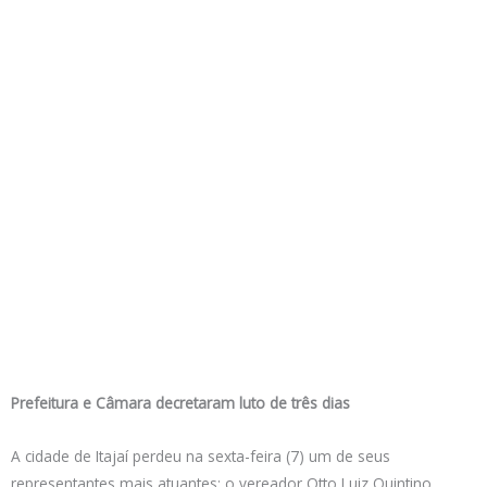
Prefeitura e Câmara decretaram luto de três dias
A cidade de Itajaí perdeu na sexta-feira (7) um de seus
representantes mais atuantes: o vereador Otto Luiz Quintino