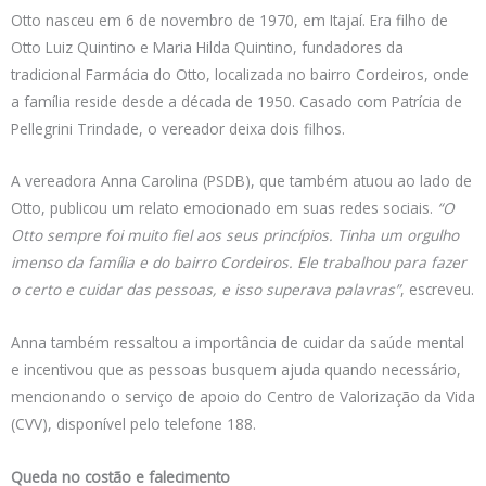
Otto nasceu em 6 de novembro de 1970, em Itajaí. Era filho de
Otto Luiz Quintino e Maria Hilda Quintino, fundadores da
tradicional Farmácia do Otto, localizada no bairro Cordeiros, onde
a família reside desde a década de 1950. Casado com Patrícia de
Pellegrini Trindade, o vereador deixa dois filhos.
A vereadora Anna Carolina (PSDB), que também atuou ao lado de
Otto, publicou um relato emocionado em suas redes sociais.
“O
Otto sempre foi muito fiel aos seus princípios. Tinha um orgulho
imenso da família e do bairro Cordeiros. Ele trabalhou para fazer
o certo e cuidar das pessoas, e isso superava palavras”
, escreveu.
Anna também ressaltou a importância de cuidar da saúde mental
e incentivou que as pessoas busquem ajuda quando necessário,
mencionando o serviço de apoio do Centro de Valorização da Vida
(CVV), disponível pelo telefone 188.
Queda no costão e falecimento