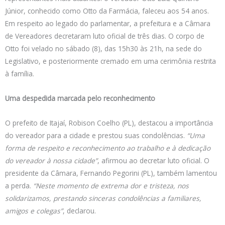
Júnior, conhecido como Otto da Farmácia, faleceu aos 54 anos.
Em respeito ao legado do parlamentar, a prefeitura e a Câmara
de Vereadores decretaram luto oficial de três dias. O corpo de
Otto foi velado no sábado (8), das 15h30 às 21h, na sede do
Legislativo, e posteriormente cremado em uma cerimônia restrita
à família.
Uma despedida marcada pelo reconhecimento
O prefeito de Itajaí, Robison Coelho (PL), destacou a importância
do vereador para a cidade e prestou suas condolências.
“Uma
forma de respeito e reconhecimento ao trabalho e à dedicação
do vereador à nossa cidade”
, afirmou ao decretar luto oficial. O
presidente da Câmara, Fernando Pegorini (PL), também lamentou
a perda.
“Neste momento de extrema dor e tristeza, nos
solidarizamos, prestando sinceras condolências a familiares,
amigos e colegas”
, declarou.