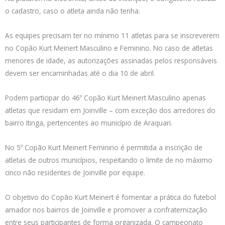
o cadastro, caso o atleta ainda não tenha.
As equipes precisam ter no mínimo 11 atletas para se inscreverem
no Copão Kurt Meinert Masculino e Feminino. No caso de atletas
menores de idade, as autorizações assinadas pelos responsáveis
devem ser encaminhadas até o dia 10 de abril.
Podem participar do 46º Copão Kurt Meinert Masculino apenas
atletas que residam em Joinville – com exceção dos arredores do
bairro Itinga, pertencentes ao município de Araquari.
No 5º Copão Kurt Meinert Feminino é permitida a inscrição de
atletas de outros municípios, respeitando o limite de no máximo
cinco não residentes de Joinville por equipe.
O objetivo do Copão Kurt Meinert é fomentar a prática do futebol
amador nos bairros de Joinville e promover a confraternização
entre seus participantes de forma organizada. O campeonato