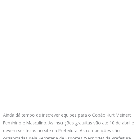
Ainda dá tempo de inscrever equipes para o Copão Kurt Meinert
Feminino e Masculino. As inscrições gratuitas vão até 10 de abril e
devem ser feitas no site da Prefeitura. As competições são
organizadas pela Secretaria de Esportes (Sesporte) da Prefeitura