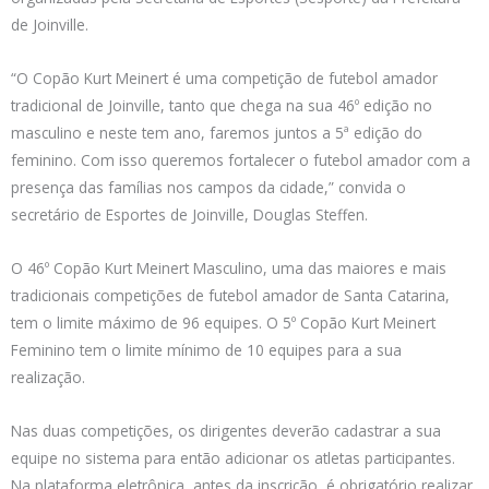
de Joinville.
“O Copão Kurt Meinert é uma competição de futebol amador
tradicional de Joinville, tanto que chega na sua 46º edição no
masculino e neste tem ano, faremos juntos a 5ª edição do
feminino. Com isso queremos fortalecer o futebol amador com a
presença das famílias nos campos da cidade,” convida o
secretário de Esportes de Joinville, Douglas Steffen.
O 46º Copão Kurt Meinert Masculino, uma das maiores e mais
tradicionais competições de futebol amador de Santa Catarina,
tem o limite máximo de 96 equipes. O 5º Copão Kurt Meinert
Feminino tem o limite mínimo de 10 equipes para a sua
realização.
Nas duas competições, os dirigentes deverão cadastrar a sua
equipe no sistema para então adicionar os atletas participantes.
Na plataforma eletrônica, antes da inscrição, é obrigatório realizar