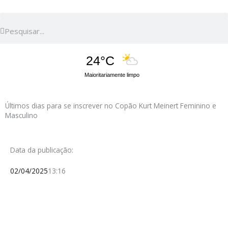
Pesquisar
Pesquisar
24°C
Maioritariamente limpo
Últimos dias para se inscrever no Copão Kurt Meinert Feminino e
Masculino
Data da publicação:
02/04/2025
13:16