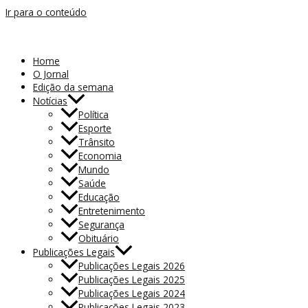
Ir para o conteúdo
Home
O Jornal
Edição da semana
Notícias
Política
Esporte
Trânsito
Economia
Mundo
Saúde
Educação
Entretenimento
Segurança
Obituário
Publicações Legais
Publicações Legais 2026
Publicações Legais 2025
Publicações Legais 2024
Publicações Legais 2023