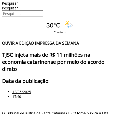
Pesquisar
Pesquisar
30°C
Chuvisco
OUVIR A EDIÇÃO IMPRESSA DA SEMANA
TJSC injeta mais de R$ 11 milhões na
economia catarinense por meio do acordo
direto
Data da publicação:
12/05/2025
17:40
O Tribunal de Justiça de Santa Catarina (TJSC) torna pública a lista