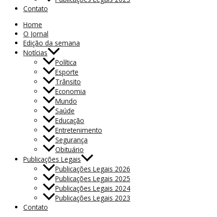
Contato
Home
O Jornal
Edição da semana
Notícias
Política
Esporte
Trânsito
Economia
Mundo
Saúde
Educação
Entretenimento
Segurança
Obituário
Publicações Legais
Publicações Legais 2026
Publicações Legais 2025
Publicações Legais 2024
Publicações Legais 2023
Contato