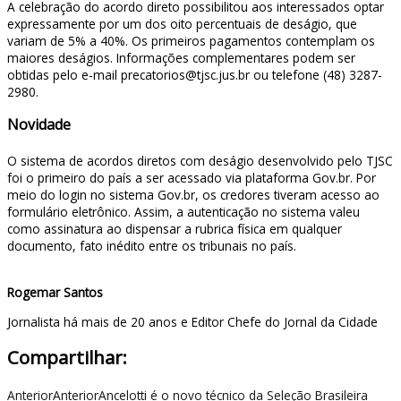
A celebração do acordo direto possibilitou aos interessados optar
expressamente por um dos oito percentuais de deságio, que
variam de 5% a 40%. Os primeiros pagamentos contemplam os
maiores deságios. Informações complementares podem ser
obtidas pelo e-mail precatorios@tjsc.jus.br ou telefone (48) 3287-
2980.
Novidade
O sistema de acordos diretos com deságio desenvolvido pelo TJSC
foi o primeiro do país a ser acessado via plataforma Gov.br. Por
meio do login no sistema Gov.br, os credores tiveram acesso ao
formulário eletrônico. Assim, a autenticação no sistema valeu
como assinatura ao dispensar a rubrica física em qualquer
documento, fato inédito entre os tribunais no país.
Rogemar Santos
Jornalista há mais de 20 anos e Editor Chefe do Jornal da Cidade
Compartilhar:
Anterior
Anterior
Ancelotti é o novo técnico da Seleção Brasileira