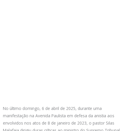
No último domingo, 6 de abril de 2025, durante uma
manifestação na Avenida Paulista em defesa da anistia aos
envolvidos nos atos de 8 de janeiro de 2023, o pastor Silas
Malafaia dirigiu duras críticas ao ministro do Supremo Tribunal