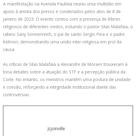
A manifestação na Avenida Paulista reuniu uma multidão em
apoio à anistia dos presos e condenados pelos atos de 8 de
janeiro de 2023. O evento contou com a presença de líderes
religiosos de diferentes credos, incluindo o pastor Silas Malafaia, o
rabino Sany Sonnenreich, o pai de santo Sergio Pina e o padre
Kelmon, demonstrando uma união inter-religiosa em prol da
causa.
As críticas de Silas Malafaia a Alexandre de Moraes trouxeram à
tona debates sobre a atuação do STF e a percepção pública da
Corte. No entanto, os ministros mantêm uma postura de unidade
e coesão, reforçando a integridade institucional diante das
controvérsias.
Jcjoinville