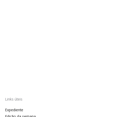
Links úteis
Expediente
Edição da semana