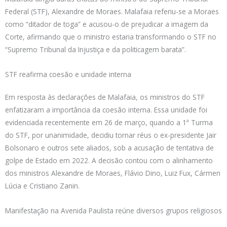
Federal (STF), Alexandre de Moraes. Malafaia referiu-se a Moraes
como “ditador de toga” e acusou-o de prejudicar a imagem da
Corte, afirmando que o ministro estaria transformando o STF no
“Supremo Tribunal da Injustiça e da politicagem barata”.
STF reafirma coesão e unidade interna
Em resposta às declarações de Malafaia, os ministros do STF
enfatizaram a importância da coesão interna. Essa unidade foi
evidenciada recentemente em 26 de março, quando a 1ª Turma
do STF, por unanimidade, decidiu tornar réus o ex-presidente Jair
Bolsonaro e outros sete aliados, sob a acusação de tentativa de
golpe de Estado em 2022. A decisão contou com o alinhamento
dos ministros Alexandre de Moraes, Flávio Dino, Luiz Fux, Cármen
Lúcia e Cristiano Zanin.
Manifestação na Avenida Paulista reúne diversos grupos religiosos