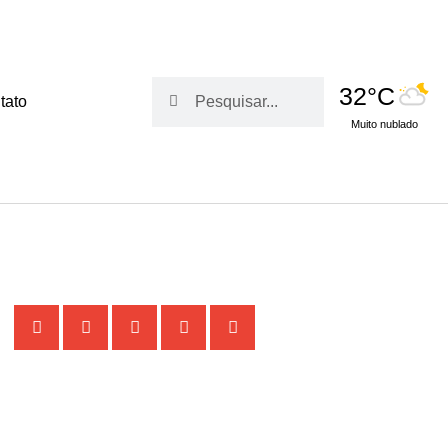
Pesquisar
Pesquisar
32°C
tato
Muito nublado