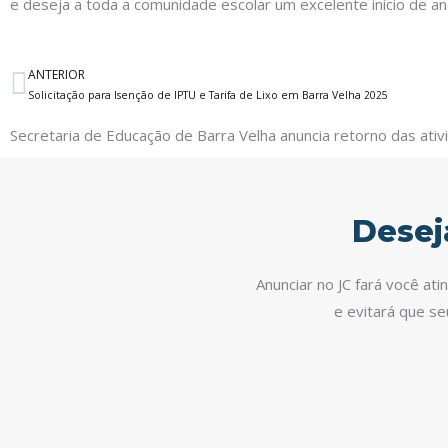
e deseja a toda a comunidade escolar um excelente início de ano
ANTERIOR
Anterior
Solicitação para Isenção de IPTU e Tarifa de Lixo em Barra Velha 2025
Secretaria de Educação de Barra Velha anuncia retorno das ati
Desej
Anunciar no JC fará você at
e evitará que s