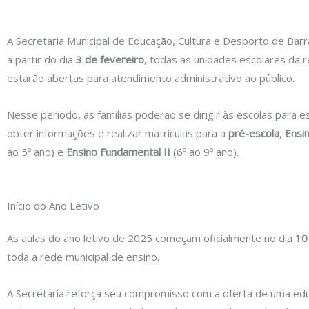
A Secretaria Municipal de Educação, Cultura e Desporto de Barr
a partir do dia
3 de fevereiro
, todas as unidades escolares da r
estarão abertas para atendimento administrativo ao público.
Nesse período, as famílias poderão se dirigir às escolas para e
obter informações e realizar matrículas para a
pré-escola
,
Ensi
ao 5º ano) e
Ensino Fundamental II
(6º ao 9º ano).
Início do Ano Letivo
As aulas do ano letivo de 2025 começam oficialmente no dia
10
toda a rede municipal de ensino.
A Secretaria reforça seu compromisso com a oferta de uma ed