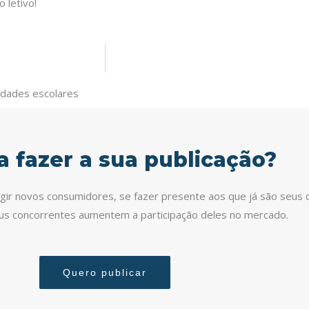
 letivo!
vidades escolares
a fazer a sua publicação?
ingir novos consumidores, se fazer presente aos que já são seus c
eus concorrentes aumentem a participação deles no mercado.
Quero publicar