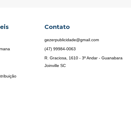
eis
Contato
gezerpublicidade@gmail.com
emana
(47) 99984-0063
R. Graciosa, 1610 - 3º Andar - Guanabara
Joinville SC
tribuição