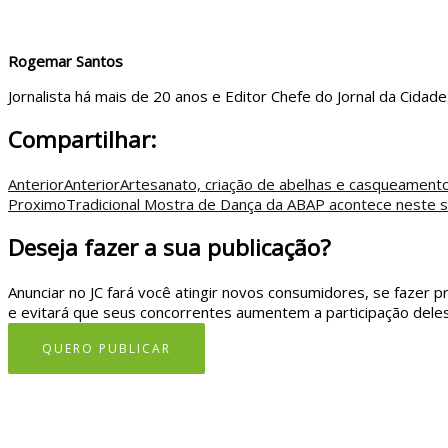
Rogemar Santos
Jornalista há mais de 20 anos e Editor Chefe do Jornal da Cidade
Compartilhar:
Anterior
Anterior
Artesanato, criação de abelhas e casqueamento 
Proximo
Tradicional Mostra de Dança da ABAP acontece neste s
Deseja fazer a sua publicação?
Anunciar no JC fará você atingir novos consumidores, se fazer p
e evitará que seus concorrentes aumentem a participação dele
QUERO PUBLICAR