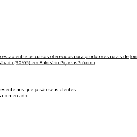
estão entre os cursos oferecidos para produtores rurais de Join
ábado (30/05) em Balneário Piçarras
Próximo
resente aos que já são seus clientes
s no mercado.