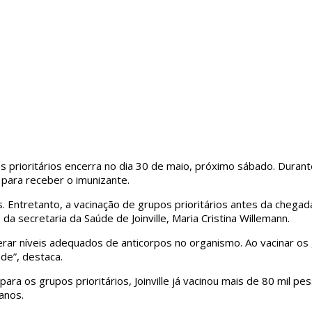
os prioritários encerra no dia 30 de maio, próximo sábado. Dur
 para receber o imunizante.
ntretanto, a vacinação de grupos prioritários antes da chegada 
 da secretaria da Saúde de Joinville, Maria Cristina Willemann.
erar níveis adequados de anticorpos no organismo. Ao vacinar os
de”, destaca.
 para os grupos prioritários, Joinville já vacinou mais de 80 mil
anos.