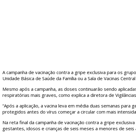
A campanha de vacinação contra a gripe exclusiva para os grup
Unidade Básica de Saúde da Família ou a Sala de Vacinas Central
Mesmo após a campanha, as doses continuarão sendo aplicadas. E
respiratórias mais graves, como explica a diretora de Vigilâncias
“Após a aplicação, a vacina leva em média duas semanas para g
protegidos antes do vírus começar a circular com mais intensida
Na reta final da campanha de vacinação contra a gripe exclusiva
gestantes, idosos e crianças de seis meses a menores de seis 