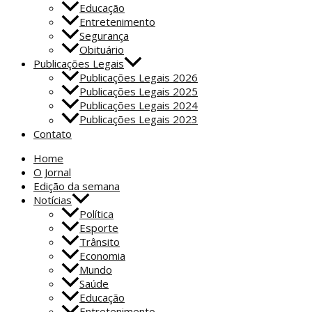
Educação
Entretenimento
Segurança
Obituário
Publicações Legais
Publicações Legais 2026
Publicações Legais 2025
Publicações Legais 2024
Publicações Legais 2023
Contato
Home
O Jornal
Edição da semana
Notícias
Política
Esporte
Trânsito
Economia
Mundo
Saúde
Educação
Entretenimento