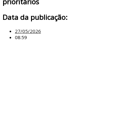
prioritários
Data da publicação:
27/05/2026
08:59