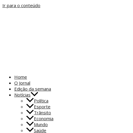
Ir para o conteúdo
Home
O Jornal
Edição da semana
Notícias
Política
Esporte
Trânsito
Economia
Mundo
Saúde