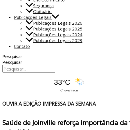
Segurança
Obituário
Publicações Legais
Publicações Legais 2026
Publicações Legais 2025
Publicações Legais 2024
Publicações Legais 2023
Contato
Pesquisar
Pesquisar
33°C
Chuva fraca
OUVIR A EDIÇÃO IMPRESSA DA SEMANA
Saúde de Joinville reforça importância d