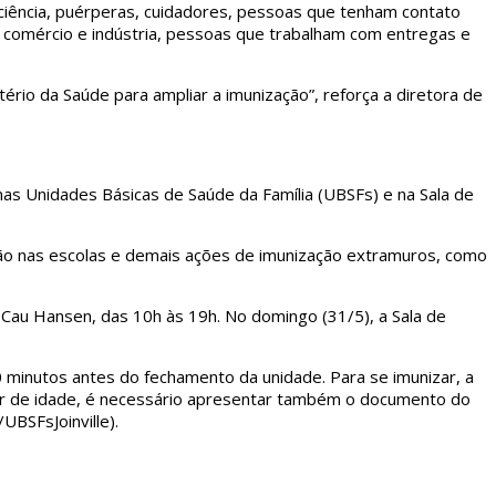
iência, puérperas, cuidadores, pessoas que tenham contato
, comércio e indústria, pessoas que trabalham com entregas e
rio da Saúde para ampliar a imunização”, reforça a diretora de
nas Unidades Básicas de Saúde da Família (UBSFs) e na Sala de
nação nas escolas e demais ações de imunização extramuros, como
 Cau Hansen, das 10h às 19h. No domingo (31/5), a Sala de
minutos antes do fechamento da unidade. Para se imunizar, a
nor de idade, é necessário apresentar também o documento do
/UBSFsJoinville).