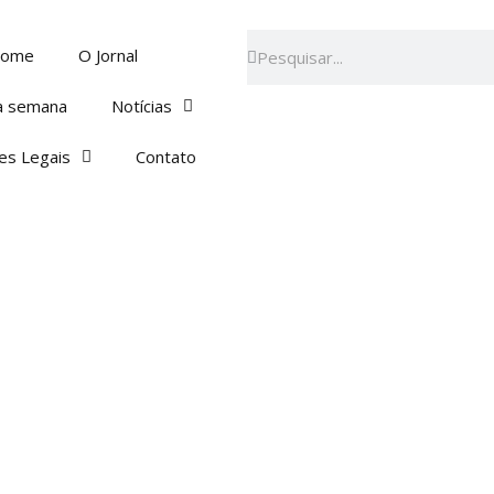
Pesquisar
Pesquisar
ome
O Jornal
a semana
Notícias
es Legais
Contato