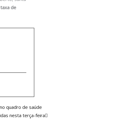
taxa de
Próximo
 no quadro de saúde
das nesta terça-feira