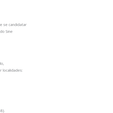
e se candidatar
do Sine
do,
 localidades:
8).