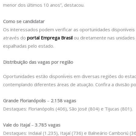
menor dos últimos 10 anos”, destacou.
Como se candidatar
Os interessados podem verificar as oportunidades disponíveis 
através do
portal Emprega Brasil
ou diretamente nas unidades 
espalhadas pelo estado.
Distribuição das vagas por região
Oportunidades estão disponíveis em diversas regiões do esta
contemplando diferentes áreas de atuação. Confira a divisão por
Grande Florianópolis
–
2.158 vagas
Destaques: Florianópolis (406), São José (804) e Tijucas (801).
Vale do Itajaí
–
3.785 vagas
Destaques: Indaial (1.235), Itajaí (736) e Balneário Camboriú (36