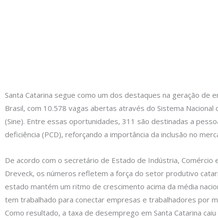
Santa Catarina segue como um dos destaques na geração de 
Brasil, com 10.578 vagas abertas através do Sistema Naciona
(Sine). Entre essas oportunidades, 311 são destinadas a pess
deficiência (PCD), reforçando a importância da inclusão no merc
De acordo com o secretário de Estado de Indústria, Comércio e 
Dreveck, os números refletem a força do setor produtivo catar
estado mantém um ritmo de crescimento acima da média nacion
tem trabalhado para conectar empresas e trabalhadores por me
Como resultado, a taxa de desemprego em Santa Catarina caiu 