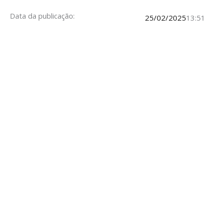
Data da publicação:
25/02/2025
13:51