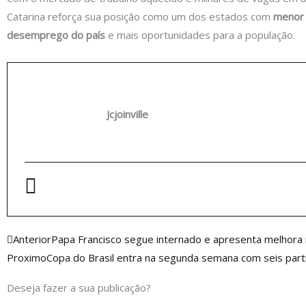
Catarina reforça sua posição como um dos estados com
menor 
desemprego do país
e mais oportunidades para a população.
Jcjoinville
Anterior
Anterior
Papa Francisco segue internado e apresenta melhora
Proximo
Copa do Brasil entra na segunda semana com seis parti
Deseja fazer a sua publicação?