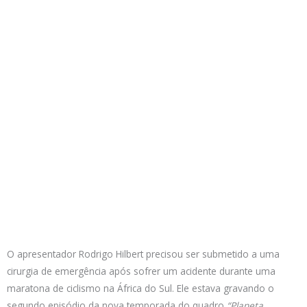
O apresentador Rodrigo Hilbert precisou ser submetido a uma
cirurgia de emergência após sofrer um acidente durante uma
maratona de ciclismo na África do Sul. Ele estava gravando o
segundo episódio da nova temporada do quadro
“Planeta