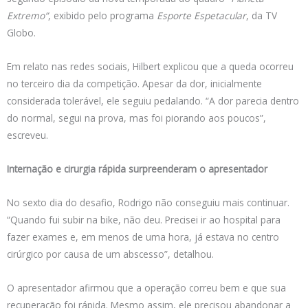
Extremo”
, exibido pelo programa
Esporte Espetacular
, da TV
Globo.
Em relato nas redes sociais, Hilbert explicou que a queda ocorreu
no terceiro dia da competição. Apesar da dor, inicialmente
considerada tolerável, ele seguiu pedalando. “A dor parecia dentro
do normal, segui na prova, mas foi piorando aos poucos”,
escreveu.
Internação e cirurgia rápida surpreenderam o apresentador
No sexto dia do desafio, Rodrigo não conseguiu mais continuar.
“Quando fui subir na bike, não deu. Precisei ir ao hospital para
fazer exames e, em menos de uma hora, já estava no centro
cirúrgico por causa de um abscesso”, detalhou.
O apresentador afirmou que a operação correu bem e que sua
recuperação foi rápida. Mesmo assim, ele precisou abandonar a