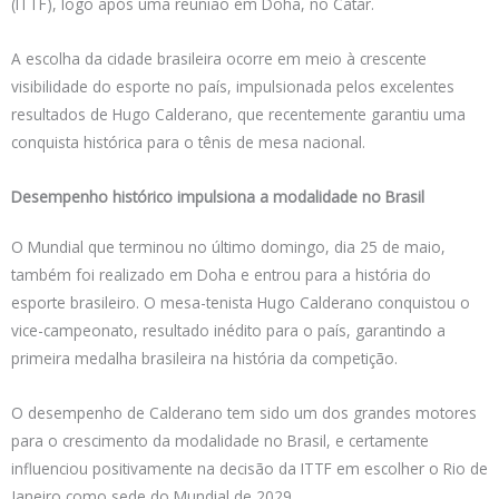
(ITTF), logo após uma reunião em Doha, no Catar.
A escolha da cidade brasileira ocorre em meio à crescente
visibilidade do esporte no país, impulsionada pelos excelentes
resultados de Hugo Calderano, que recentemente garantiu uma
conquista histórica para o tênis de mesa nacional.
Desempenho histórico impulsiona a modalidade no Brasil
O Mundial que terminou no último domingo, dia 25 de maio,
também foi realizado em Doha e entrou para a história do
esporte brasileiro. O mesa-tenista Hugo Calderano conquistou o
vice-campeonato, resultado inédito para o país, garantindo a
primeira medalha brasileira na história da competição.
O desempenho de Calderano tem sido um dos grandes motores
para o crescimento da modalidade no Brasil, e certamente
influenciou positivamente na decisão da ITTF em escolher o Rio de
Janeiro como sede do Mundial de 2029.