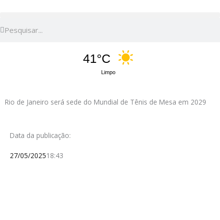
Pesquisar
Pesquisar
41°C
Limpo
Rio de Janeiro será sede do Mundial de Tênis de Mesa em 2029
Data da publicação:
27/05/2025
18:43