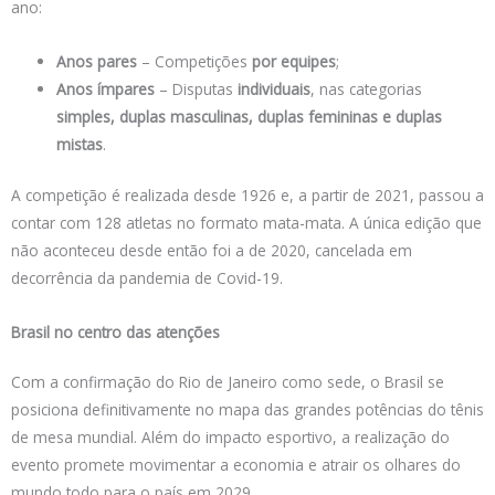
ano:
Anos pares
– Competições
por equipes
;
Anos ímpares
– Disputas
individuais
, nas categorias
simples, duplas masculinas, duplas femininas e duplas
mistas
.
A competição é realizada desde 1926 e, a partir de 2021, passou a
contar com 128 atletas no formato mata-mata. A única edição que
não aconteceu desde então foi a de 2020, cancelada em
decorrência da pandemia de Covid-19.
Brasil no centro das atenções
Com a confirmação do Rio de Janeiro como sede, o Brasil se
posiciona definitivamente no mapa das grandes potências do tênis
de mesa mundial. Além do impacto esportivo, a realização do
evento promete movimentar a economia e atrair os olhares do
mundo todo para o país em 2029.