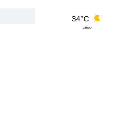
34°C
Limpo