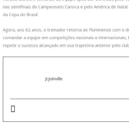
nas semifinais do Campeonato Carioca e pelo América de Natal 
da Copa do Brasil.
Agora, aos 62 anos, o treinador retorna ao Fluminense com o d
comandar a equipe em competições nacionais e internacionais,
repetir o sucesso alcançado em sua trajetória anterior pelo clu
Jcjoinville