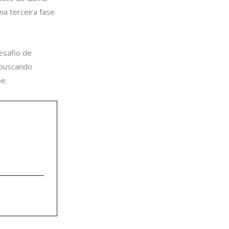
na terceira fase
esafio de
 buscando
be.