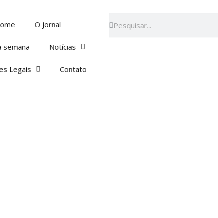
Pesquisar
Pesquisar
ome
O Jornal
a semana
Notícias
es Legais
Contato