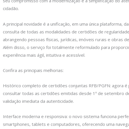
seu compromisso com a modernização e a simplificação do at
cidadão.
A principal novidade é a unificação, em uma única plataforma, d
consulta de todas as modalidades de certidões de regularidade 
abrangendo pessoas físicas, jurídicas, imóveis rurais e obras de 
Além disso, o serviço foi totalmente reformulado para proporc
experiência mais ágil, intuitiva e acessível.
Confira as principais melhorias:
Histórico completo de certidões conjuntas RFB/PGFN: agora é 
consultar todas as certidões emitidas desde 1º de setembro 
validação imediata da autenticidade.
Interface moderna e responsiva: o novo sistema funciona perf
smartphones, tablets e computadores, oferecendo uma navega