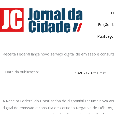
Ir
para
H
o
conteúdo
Edição d
Publicaçõ
Receita Federal lança novo serviço digital de emissão e consul
Data da publicação:
14/07/2025
17:35
A Receita Federal do Brasil acaba de disponibilizar uma nova ve
digital de emissão e consulta de Certidão Negativa de Débitos