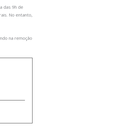
ta das 9h de
ais. No entanto,
ando na remoção