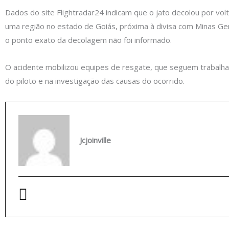
Dados do site Flightradar24 indicam que o jato decolou por vol
uma região no estado de Goiás, próxima à divisa com Minas Ger
o ponto exato da decolagem não foi informado.
O acidente mobilizou equipes de resgate, que seguem trabalh
do piloto e na investigação das causas do ocorrido.
Jcjoinville