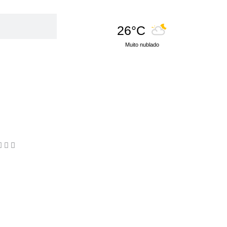
26°C
Muito nublado