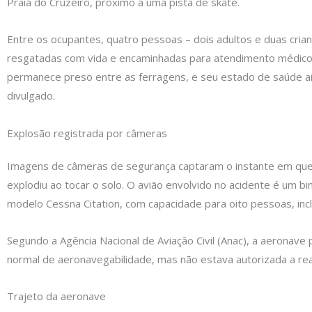
Praia do Cruzeiro, próximo a uma pista de skate.
Entre os ocupantes, quatro pessoas – dois adultos e duas cria
resgatadas com vida e encaminhadas para atendimento médico.
permanece preso entre as ferragens, e seu estado de saúde ai
divulgado.
Explosão registrada por câmeras
Imagens de câmeras de segurança captaram o instante em que
explodiu ao tocar o solo. O avião envolvido no acidente é um bi
modelo Cessna Citation, com capacidade para oito pessoas, inclu
Segundo a Agência Nacional de Aviação Civil (Anac), a aeronave 
normal de aeronavegabilidade, mas não estava autorizada a real
Trajeto da aeronave