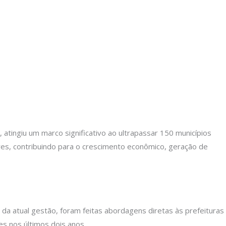
 atingiu um marco significativo ao ultrapassar 150 municípios
es, contribuindo para o crescimento econômico, geração de
 da atual gestão, foram feitas abordagens diretas às prefeituras
es nos últimos dois anos.