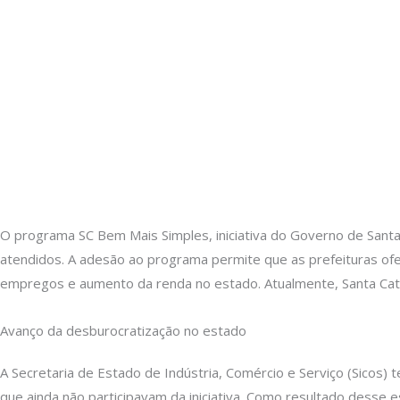
O programa SC Bem Mais Simples, iniciativa do Governo de Santa C
atendidos. A adesão ao programa permite que as prefeituras of
empregos e aumento da renda no estado. Atualmente, Santa Cata
Avanço da desburocratização no estado
A Secretaria de Estado de Indústria, Comércio e Serviço (Sicos) 
que ainda não participavam da iniciativa. Como resultado desse 