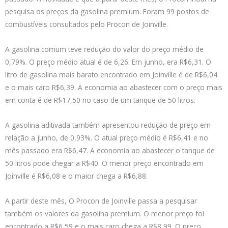
pesquisa os preços da gasolina premium. Foram 99 postos de
combustíveis consultados pelo Procon de Joinville.
A gasolina comum teve redução do valor do preço médio de
0,79%. O preço médio atual é de 6,26. Em junho, era R$6,31. O
litro de gasolina mais barato encontrado em Joinville é de R$6,04
e o mais caro R$6,39. A economia ao abastecer com o preço mais
em conta é de R$17,50 no caso de um tanque de 50 litros.
A gasolina aditivada também apresentou redução de preço em
relação a junho, de 0,93%. O atual preço médio é R$6,41 e no
mês passado era R$6,47. A economia ao abastecer o tanque de
50 litros pode chegar a R$40. O menor preço encontrado em
Joinville é R$6,08 e o maior chega a R$6,88.
A partir deste mês, O Procon de Joinville passa a pesquisar
também os valores da gasolina premium. O menor preço foi
encontrado a R$6,59 e o mais caro chega a R$8,99. O preço