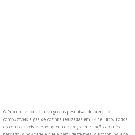
O Procon de Joinville divulgou as pesquisas de preços de
combustíveis e gás de cozinha realizadas em 14 de julho. Todos
os combustíveis tiveram queda de preço em relação ao mês
passado. A novidade é que a partir deste mês, o Procon inclui na