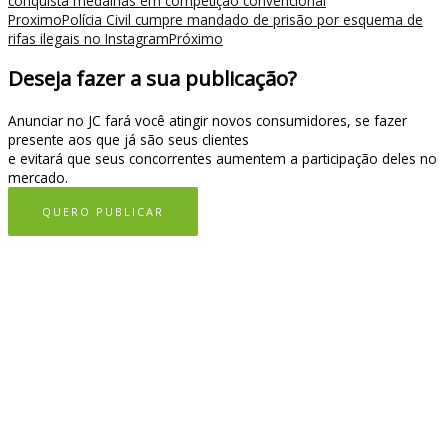
conquista medalhas em competição convencional
Proximo
Polícia Civil cumpre mandado de prisão por esquema de
rifas ilegais no Instagram
Próximo
Deseja fazer a sua publicação?
Anunciar no JC fará você atingir novos consumidores, se fazer
presente aos que já são seus clientes
e evitará que seus concorrentes aumentem a participação deles no
mercado.
QUERO PUBLICAR