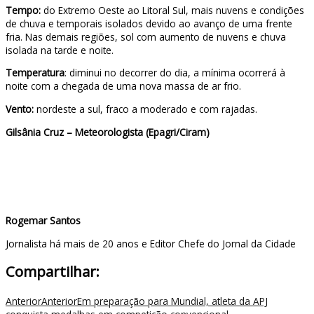
Tempo:
do Extremo Oeste ao Litoral Sul, mais nuvens e condições
de chuva e temporais isolados devido ao avanço de uma frente
fria. Nas demais regiões, sol com aumento de nuvens e chuva
isolada na tarde e noite.
Temperatura
: diminui no decorrer do dia, a mínima ocorrerá à
noite com a chegada de uma nova massa de ar frio.
Vento:
nordeste a sul, fraco a moderado e com rajadas.
Gilsânia Cruz – Meteorologista (Epagri/Ciram)
Rogemar Santos
Jornalista há mais de 20 anos e Editor Chefe do Jornal da Cidade
Compartilhar:
Anterior
Anterior
Em preparação para Mundial, atleta da APJ