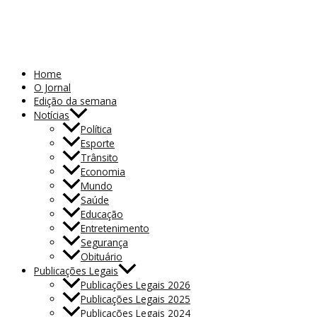
Home
O Jornal
Edição da semana
Notícias
Política
Esporte
Trânsito
Economia
Mundo
Saúde
Educação
Entretenimento
Segurança
Obituário
Publicações Legais
Publicações Legais 2026
Publicações Legais 2025
Publicações Legais 2024