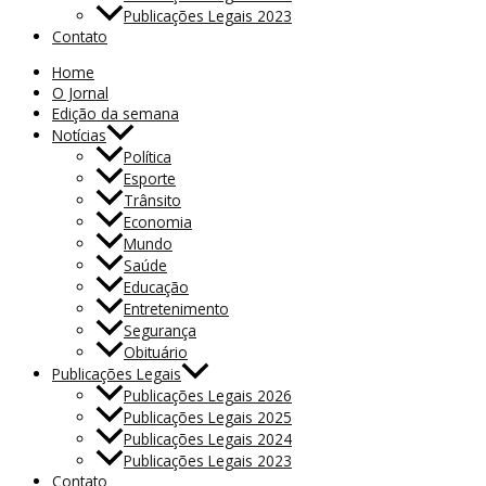
Publicações Legais 2023
Contato
Home
O Jornal
Edição da semana
Notícias
Política
Esporte
Trânsito
Economia
Mundo
Saúde
Educação
Entretenimento
Segurança
Obituário
Publicações Legais
Publicações Legais 2026
Publicações Legais 2025
Publicações Legais 2024
Publicações Legais 2023
Contato