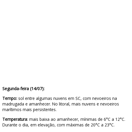
Segunda-feira (14/07):
Tempo:
sol entre algumas nuvens em SC, com nevoeiros na
madrugada e amanhecer. No litoral, mais nuvens e nevoeiros
marítimos mais persistentes.
Temperatura
: mais baixa ao amanhecer, mínimas de 6°C a 12°C.
Durante o dia, em elevação, com máximas de 20°C a 23°C.