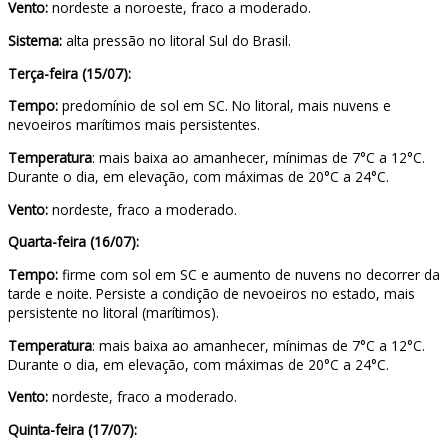
Vento:
nordeste a noroeste, fraco a moderado.
Sistema:
alta pressão no litoral Sul do Brasil.
Terça-feira (15/07):
Tempo:
predomínio de sol em SC. No litoral, mais nuvens e
nevoeiros marítimos mais persistentes.
Temperatura
: mais baixa ao amanhecer, mínimas de 7°C a 12°C.
Durante o dia, em elevação, com máximas de 20°C a 24°C.
Vento:
nordeste, fraco a moderado.
Quarta-feira (16/07):
Tempo:
firme com sol em SC e aumento de nuvens no decorrer da
tarde e noite. Persiste a condição de nevoeiros no estado, mais
persistente no litoral (marítimos).
Temperatura
: mais baixa ao amanhecer, mínimas de 7°C a 12°C.
Durante o dia, em elevação, com máximas de 20°C a 24°C.
Vento:
nordeste, fraco a moderado.
Quinta-feira (17/07):