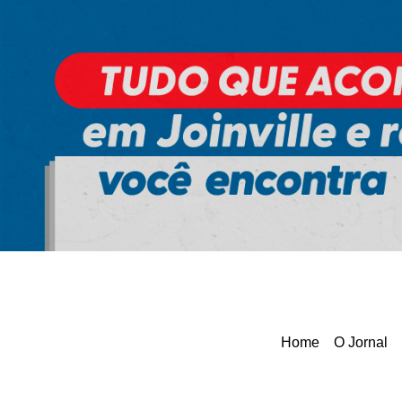
Ir
para
o
conteúdo
Home
O Jornal