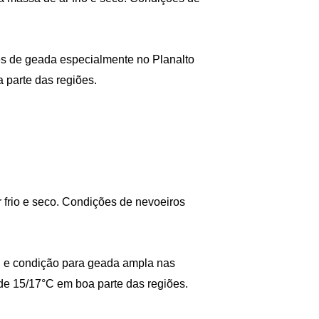
s de geada especialmente no Planalto
 parte das regiões.
 frio e seco. Condições de nevoeiros
, e condição para geada ampla nas
de 15/17°C em boa parte das regiões.