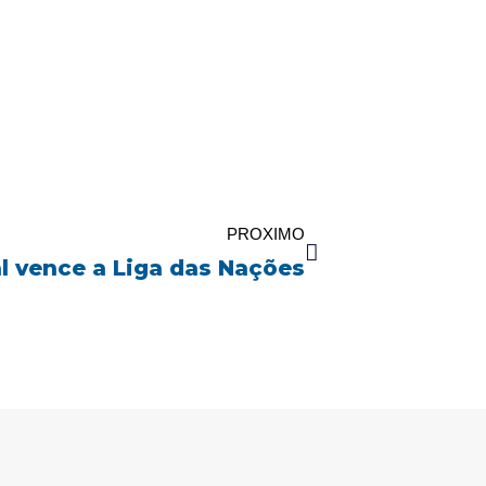
Próximo
PROXIMO
l vence a Liga das Nações