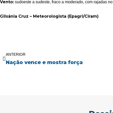
Vento:
sudoeste a sudeste, fraco a moderado, com rajadas no L
Gilsânia Cruz – Meteorologista (Epagri/Ciram)
Anterior
ANTERIOR
Nação vence e mostra força