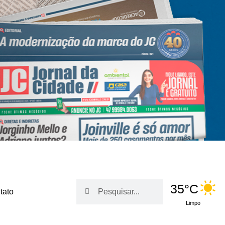
Pesquisar
Pesquisar
35°C
tato
Limpo