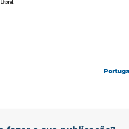
itoral.
Portuga