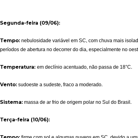
Segunda-feira (09/06):
Tempo:
nebulosidade variável em SC, com chuva mais isolada
períodos de abertura no decorrer do dia, especialmente no oes
Temperatura:
em declínio acentuado, não passa de 18°C.
Vento:
sudoeste a sudeste, fraco a moderado.
Sistema:
massa de ar frio de origem polar no Sul do Brasil.
Terça-feira (10/06):
Tempo:
firme com sol e algumas nuvens em SC, devido a uma