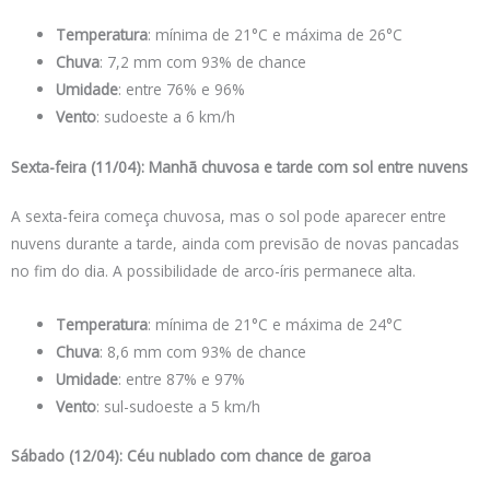
Temperatura
: mínima de 21°C e máxima de 26°C
Chuva
: 7,2 mm com 93% de chance
Umidade
: entre 76% e 96%
Vento
: sudoeste a 6 km/h
Sexta-feira (11/04): Manhã chuvosa e tarde com sol entre nuvens
A sexta-feira começa chuvosa, mas o sol pode aparecer entre
nuvens durante a tarde, ainda com previsão de novas pancadas
no fim do dia. A possibilidade de arco-íris permanece alta.
Temperatura
: mínima de 21°C e máxima de 24°C
Chuva
: 8,6 mm com 93% de chance
Umidade
: entre 87% e 97%
Vento
: sul-sudoeste a 5 km/h
Sábado (12/04): Céu nublado com chance de garoa