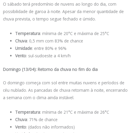
O sábado terá predomínio de nuvens ao longo do dia, com
possibilidade de garoa à noite. Apesar da menor quantidade de
chuva prevista, o tempo segue fechado e úmido.
Temperatura
: mínima de 20°C e máxima de 25°C
Chuva
: 0,5 mm com 83% de chance
Umidade
: entre 80% e 96%
Vento
: sul-sudoeste a 4 km/h
Domingo (13/04): Retorno da chuva no fim do dia
O domingo começa com sol entre muitas nuvens e períodos de
céu nublado. As pancadas de chuva retornam à noite, encerrando
a semana com o clima ainda instável.
Temperatura
: mínima de 21°C e máxima de 26°C
Chuva
: 71% de chance
Vento
: (dados não informados)