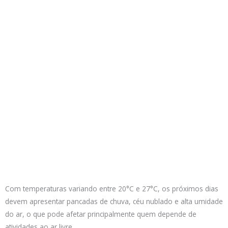
Com temperaturas variando entre 20°C e 27°C, os próximos dias
devem apresentar pancadas de chuva, céu nublado e alta umidade
do ar, o que pode afetar principalmente quem depende de
atividades ao ar livre.